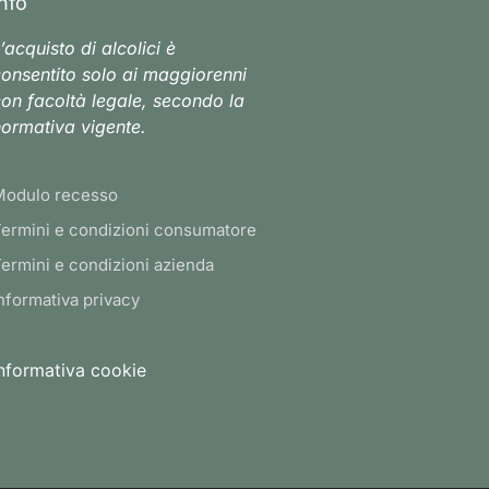
Info
’acquisto di alcolici è
onsentito solo ai maggiorenni
on facoltà legale, secondo la
ormativa vigente.
Modulo recesso
ermini e condizioni consumatore
ermini e condizioni azienda
nformativa privacy
nformativa cookie