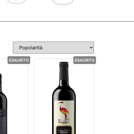
ESAURITO
ESAURITO