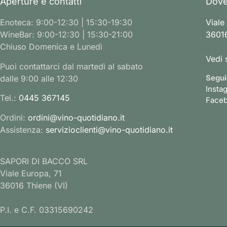
Aperture e contatti
Dove
Enoteca: 9:00-12:30 | 15:30-19:30
Viale
WineBar: 9:00-12:30 | 15:30-21:00
36016
Chiuso Domenica e Lunedì
Vedi 
Puoi contattarci dal martedì al sabato
Segui
dalle 9:00 alle 12:30
Insta
Tel.:
0445 367145
Face
Ordini:
ordini@vino-quotidiano.it
Assistenza:
servizioclienti@vino-quotidiano.it
SAPORI DI BACCO SRL
Viale Europa, 71
36016 Thiene (VI)
P.I. e C.F. 03315690242