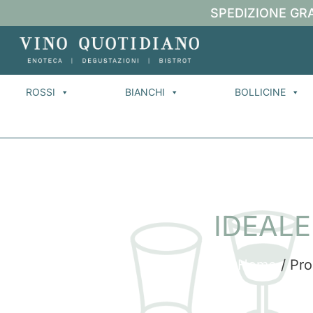
SPEDIZIONE GRA
ROSSI
BIANCHI
BOLLICINE
IDEAL
Home
/ Pro