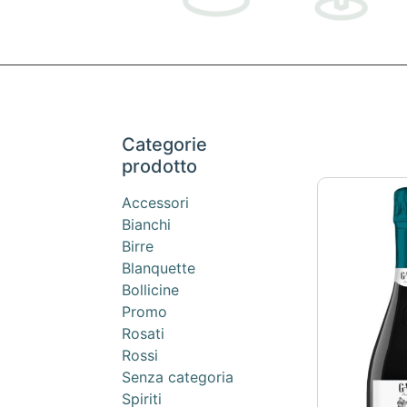
Categorie
prodotto
Accessori
Bianchi
Birre
Blanquette
Bollicine
Promo
Rosati
Rossi
Senza categoria
Spiriti