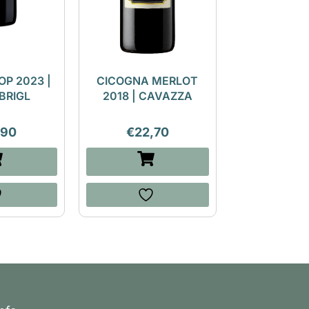
OP 2023 |
CICOGNA MERLOT
BRIGL
2018 | CAVAZZA
,90
€
22,70