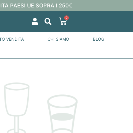
ITA PAESI UE SOPRA I 250€
0
TO VENDITA
CHI SIAMO
BLOG