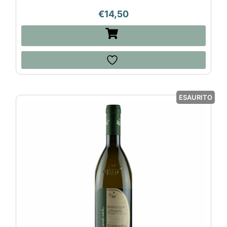
€
14,50
ESAURITO