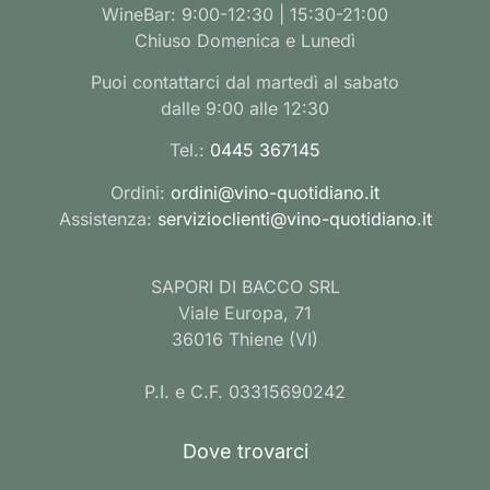
WineBar: 9:00-12:30 | 15:30-21:00
Chiuso Domenica e Lunedì
Puoi contattarci dal martedì al sabato
dalle 9:00 alle 12:30
Tel.:
0445 367145
Ordini:
ordini@vino-quotidiano.it
Assistenza:
servizioclienti@vino-quotidiano.it
SAPORI DI BACCO SRL
Viale Europa, 71
36016 Thiene (VI)
P.I. e C.F. 03315690242
Dove trovarci