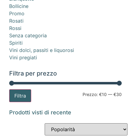
Bollicine
Promo
Rosati
Rossi
Senza categoria
Spiriti
Vini dolci, passiti e liquorosi
Vini pregiati
Filtra per prezzo
Prezzo:
€10
—
€30
Filtra
Prodotti visti di recente