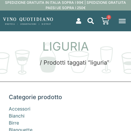
SPEDIZIONE GRATUITA IN ITALIA SOPRA I 99€ | SPEDIZIONE GRATUITA
PAESI UE SOPRA I 250€
0
LIGURIA
Home
/ Prodotti taggati “liguria”
Categorie prodotto
Accessori
Bianchi
Birre
Blanquette