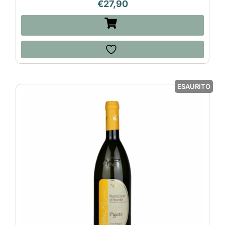
€
27,90
ESAURITO