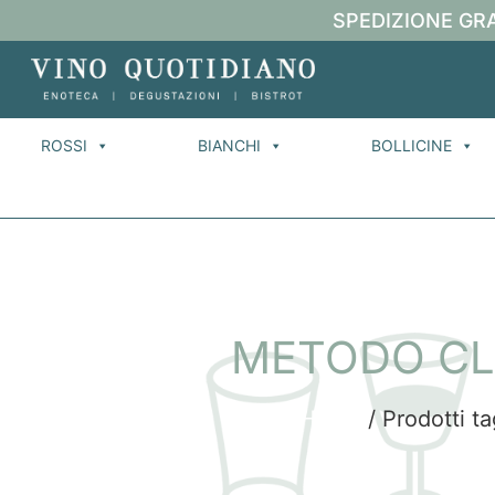
SPEDIZIONE GRA
ROSSI
BIANCHI
BOLLICINE
METODO CL
Home
/ Prodotti 