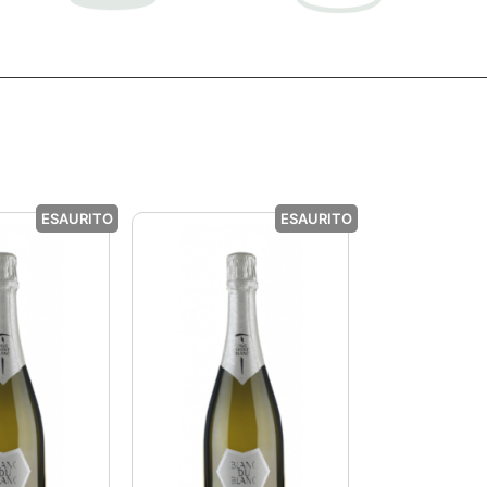
ESAURITO
ESAURITO