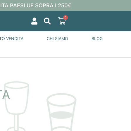
ITA PAESI UE SOPRA I 250€
0
TO VENDITA
CHI SIAMO
BLOG
TA