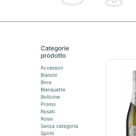
Categorie
prodotto
Accessori
Bianchi
Birre
Blanquette
Bollicine
Promo
Rosati
Rossi
Senza categoria
Spiriti