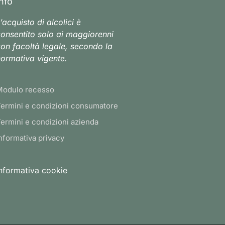
Info
’acquisto di alcolici è
onsentito solo ai maggiorenni
on facoltà legale, secondo la
ormativa vigente.
Modulo recesso
ermini e condizioni consumatore
ermini e condizioni azienda
nformativa privacy
nformativa cookie