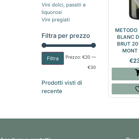
Vini dolci, passiti e
liquorosi
Vini pregiati
METODO 
Filtra per prezzo
BLANC 
BRUT 20
MONT
Prezzo:
€20
—
Filtra
€
2
€30
Prodotti visti di
recente