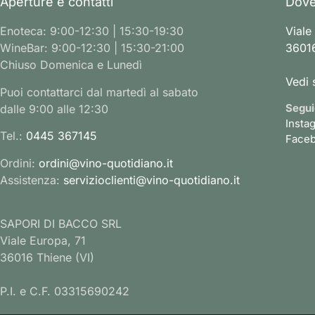
Aperture e contatti
Dove
Enoteca: 9:00-12:30 | 15:30-19:30
Viale
WineBar: 9:00-12:30 | 15:30-21:00
36016
Chiuso Domenica e Lunedì
Vedi 
Puoi contattarci dal martedì al sabato
Segui
dalle 9:00 alle 12:30
Insta
Tel.:
0445 367145
Face
Ordini:
ordini@vino-quotidiano.it
Assistenza:
servizioclienti@vino-quotidiano.it
SAPORI DI BACCO SRL
Viale Europa, 71
36016 Thiene (VI)
P.I. e C.F. 03315690242