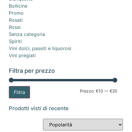
Bollicine
Promo
Rosati
Rossi
Senza categoria
Spiriti
Vini dolci, passiti e liquorosi
Vini pregiati
Filtra per prezzo
Prezzo:
€10
—
€20
Filtra
Prodotti visti di recente