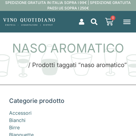
SPEDIZIONE GRATUITA IN ITALIA SOPRA I 99€ | SPEDIZIONE GRATUITA
PAESI UE SOPRA I 250€
0
NASO AROMATICO
Home
/ Prodotti taggati “naso aromatico”
Categorie prodotto
Accessori
Bianchi
Birre
Blanquette