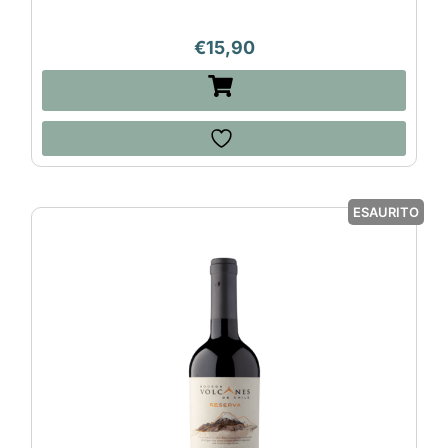
€
15,90
ESAURITO