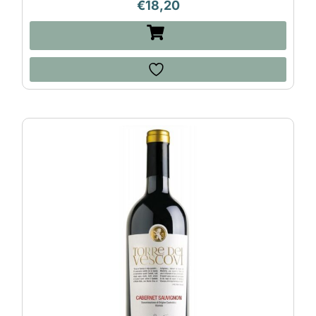
€
18,20