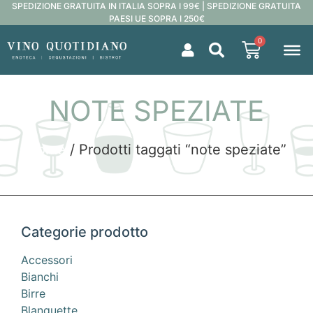
SPEDIZIONE GRATUITA IN ITALIA SOPRA I 99€ | SPEDIZIONE GRATUITA
PAESI UE SOPRA I 250€
0
NOTE SPEZIATE
Home
/ Prodotti taggati “note speziate”
Categorie prodotto
Accessori
Bianchi
Birre
Blanquette