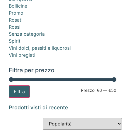
Bollicine
Promo
Rosati
Rossi
Senza categoria
Spiriti
Vini dolci, passiti e liquorosi
Vini pregiati
Filtra per prezzo
Prezzo:
€0
—
€50
Filtra
Prodotti visti di recente