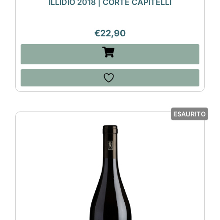
ILLIDIO 2018 | CORTE CAPITELLI
€
22,90
ESAURITO