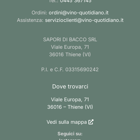
Tel.:
0445 367145
Ordini:
ordini@vino-quotidiano.it
Assistenza:
servizioclienti@vino-quotidiano.it
SAPORI DI BACCO SRL
Viale Europa, 71
36016 Thiene (VI)
P.I. e C.F. 03315690242
Dove trovarci
Viale Europa, 71
36016 – Thiene (VI)
Vedi sulla mappa
Seguici su: