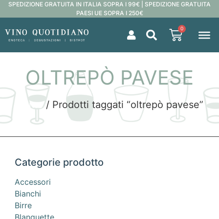
SPEDIZIONE GRATUITA IN ITALIA SOPRA I 99€ | SPEDIZIONE GRATUITA
PAESI UE SOPRA I 250€
0
OLTREPÒ PAVESE
Home
/ Prodotti taggati “oltrepò pavese”
Categorie prodotto
Accessori
Bianchi
Birre
Blanquette