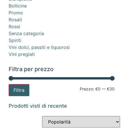
Bollicine
Promo
Rosati
Rossi
Senza categoria
Spiriti
Vini dolci, passiti e liquorosi
Vini pregiati
Filtra per prezzo
Prezzo:
€0
—
€30
Filtra
Prodotti visti di recente