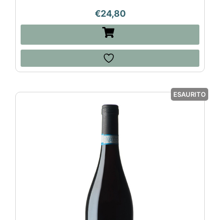
€
24,80
ESAURITO