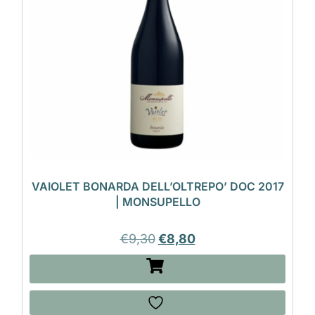
VAIOLET BONARDA DELL’OLTREPO’ DOC 2017
| MONSUPELLO
€
9,30
€
8,80