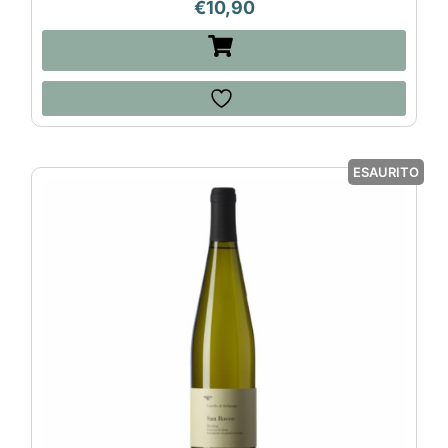
€
10,90
ESAURITO