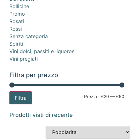
Bollicine
Promo
Rosati
Rossi
Senza categoria
Spiriti
Vini dolci, passiti e liquorosi
Vini pregiati
Filtra per prezzo
Prezzo:
€20
—
€60
Filtra
Prodotti visti di recente