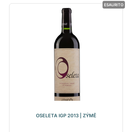
ESAURITO
OSELETA IGP 2013 | ZÝMĒ