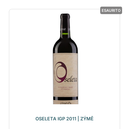
ESAURITO
OSELETA IGP 2011 | ZÝMĒ