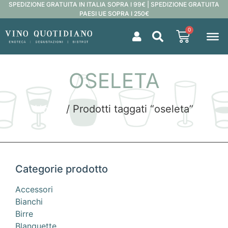
SPEDIZIONE GRATUITA IN ITALIA SOPRA I 99€ | SPEDIZIONE GRATUITA
PAESI UE SOPRA I 250€
0
OSELETA
Home
/ Prodotti taggati “oseleta”
Categorie prodotto
Accessori
Bianchi
Birre
Blanquette