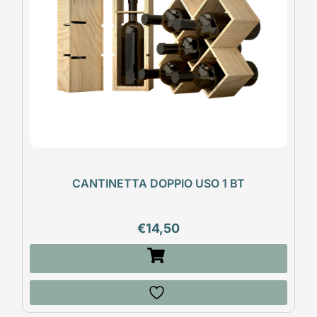
CANTINETTA DOPPIO USO 1 BT
€
14,50