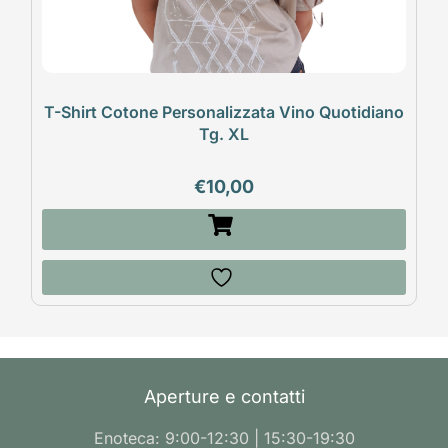
T-Shirt Cotone Personalizzata Vino Quotidiano
Tg. XL
€
10,00
Aperture e contatti
Enoteca: 9:00-12:30 | 15:30-19:30