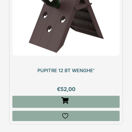
PUPITRE 12 BT WENGHE’
€
52,00