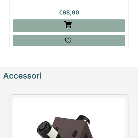
€
98,90
Accessori