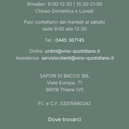
WineBar: 9:00-12:30 | 15:30-21:00
Chiuso Domenica e Lunedì
Puoi contattarci dal martedì al sabato
dalle 9:00 alle 12:30
Tel.:
0445 367145
Ordini:
ordini@vino-quotidiano.it
Assistenza:
servizioclienti@vino-quotidiano.it
SAPORI DI BACCO SRL
Viale Europa, 71
36016 Thiene (VI)
P.I. e C.F. 03315690242
Dove trovarci