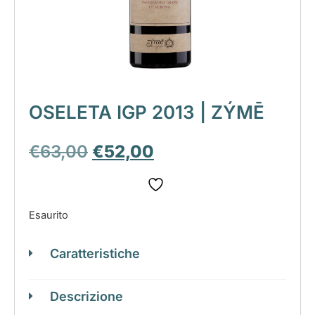
OSELETA IGP 2013 | ZÝMĒ
€
63,00
€
52,00
Esaurito
Caratteristiche
Descrizione