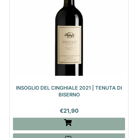
INSOGLIO DEL CINGHIALE 2021 | TENUTA DI
BISERNO
€
21,90