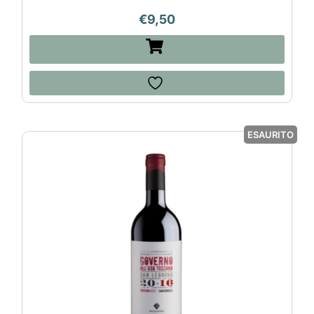
€
9,50
ESAURITO