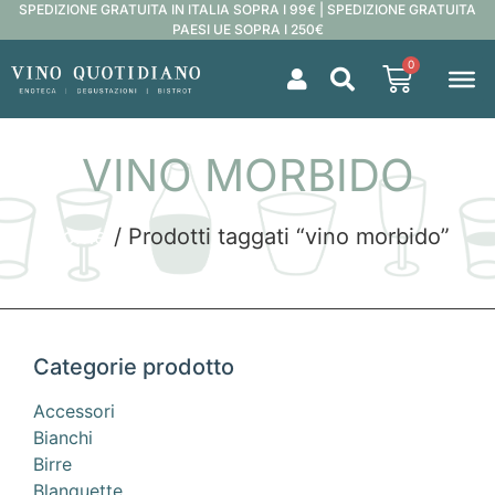
SPEDIZIONE GRATUITA IN ITALIA SOPRA I 99€ | SPEDIZIONE GRATUITA
PAESI UE SOPRA I 250€
0
VINO MORBIDO
Home
/ Prodotti taggati “vino morbido”
Categorie prodotto
Accessori
Bianchi
Birre
Blanquette