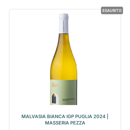
ESAURITO
MALVASIA BIANCA IGP PUGLIA 2024 |
MASSERIA PEZZA