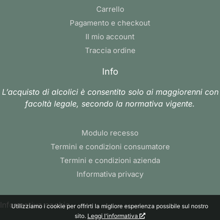
Carrello
Pagamento e checkout
Il mio account
Traccia ordine
Info
L’acquisto di alcolici è consentito solo ai maggiorenni con
facoltà legale, secondo la normativa vigente.
Modulo recesso
Termini e condizioni consumatore
Termini e condizioni azienda
Informativa privacy
Informativa cookie
Utilizziamo i cookie per offrirti la migliore esperienza possibile sul nostro
sito.
Leggi l'informativa