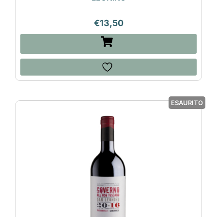
€
13,50
ESAURITO