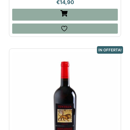
€
14,90
IN OFFERTA!