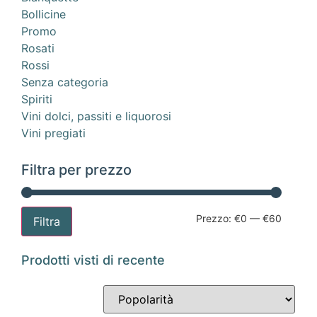
Bollicine
Promo
Rosati
Rossi
Senza categoria
Spiriti
Vini dolci, passiti e liquorosi
Vini pregiati
Filtra per prezzo
Prezzo:
€0
—
€60
Filtra
Prodotti visti di recente