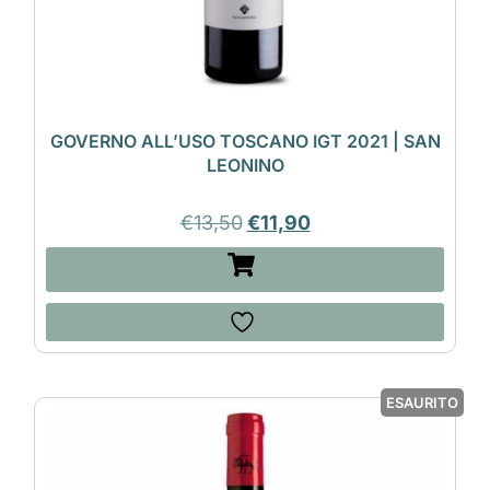
GOVERNO ALL’USO TOSCANO IGT 2021 | SAN
LEONINO
€
13,50
€
11,90
ESAURITO