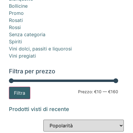
Bollicine
Promo
Rosati
Rossi
Senza categoria
Spiriti
Vini dolci, passiti e liquorosi
Vini pregiati
Filtra per prezzo
Prezzo:
€10
—
€160
Filtra
Prodotti visti di recente