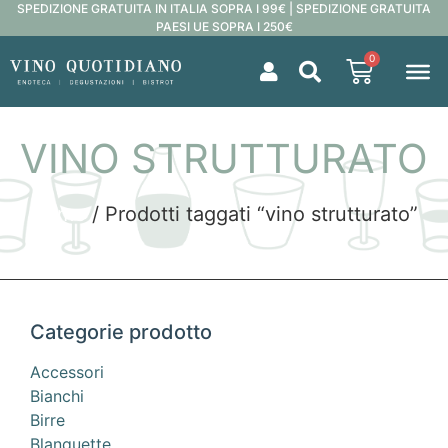
SPEDIZIONE GRATUITA IN ITALIA SOPRA I 99€ | SPEDIZIONE GRATUITA
PAESI UE SOPRA I 250€
0
VINO STRUTTURATO
Home
/ Prodotti taggati “vino strutturato”
Categorie prodotto
Accessori
Bianchi
Birre
Blanquette