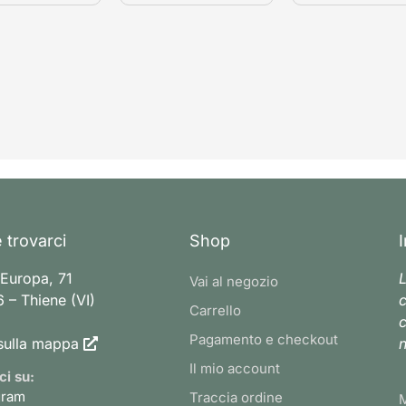
 trovarci
Shop
 Europa, 71
L
Vai al negozio
 – Thiene (VI)
c
Carrello
c
Pagamento e checkout
sulla mappa
n
Il mio account
ci su:
gram
Traccia ordine