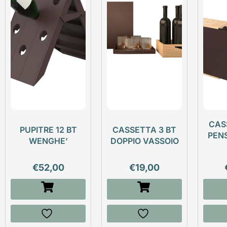
CAS
PUPITRE 12 BT
CASSETTA 3 BT
PEN
WENGHE’
DOPPIO VASSOIO
€
52,00
€
19,00