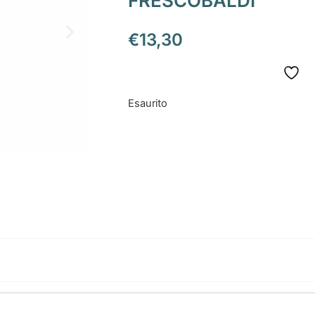
FRESCOBALDI
€
13,30
Esaurito