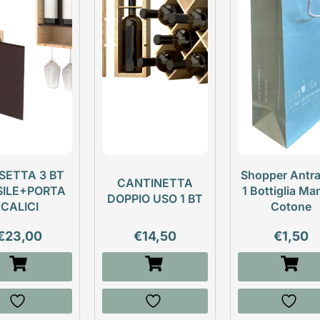
SETTA 3 BT
Shopper Antra
CANTINETTA
SILE+PORTA
1 Bottiglia Ma
DOPPIO USO 1 BT
CALICI
Cotone
€
23,00
€
14,50
€
1,50