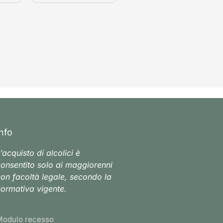
Info
’acquisto di alcolici è
onsentito solo ai maggiorenni
on facoltà legale, secondo la
ormativa vigente.
Modulo recesso