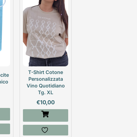
T-Shirt Cotone
cite
Personalizzata
nico
Vino Quotidiano
Tg. XL
€
10,00