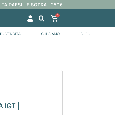
ITA PAESI UE SOPRA I 250€
0
TO VENDITA
CHI SIAMO
BLOG
 IGT |