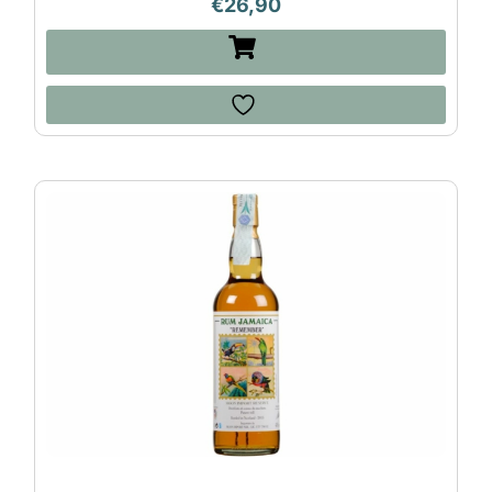
€
26,90