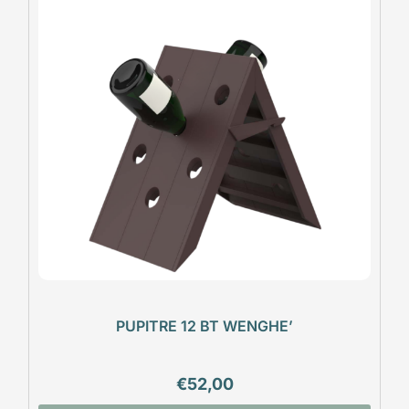
PUPITRE 12 BT WENGHE’
€
52,00