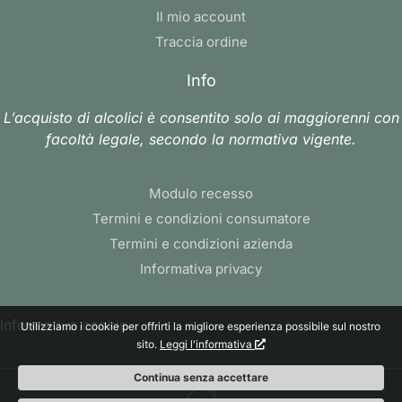
Il mio account
Traccia ordine
Info
L’acquisto di alcolici è consentito solo ai maggiorenni con
facoltà legale, secondo la normativa vigente.
Modulo recesso
Termini e condizioni consumatore
Termini e condizioni azienda
Informativa privacy
Informativa cookie
Utilizziamo i cookie per offrirti la migliore esperienza possibile sul nostro
sito.
Leggi l'informativa
Continua senza accettare