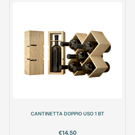
CANTINETTA DOPPIO USO 1 BT
€
14,50