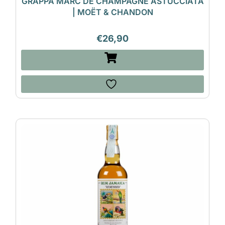
GRAPPA MARC DE CHAMPAGNE ASTUCCIATA
| MOËT & CHANDON
€
26,90