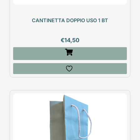
CANTINETTA DOPPIO USO 1 BT
€
14,50