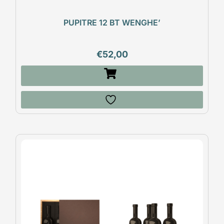
PUPITRE 12 BT WENGHE’
€
52,00