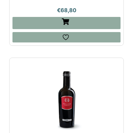
€
68,80