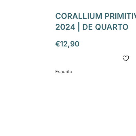
CORALLIUM PRIMIT
2024 | DE QUARTO
€
12,90
Esaurito