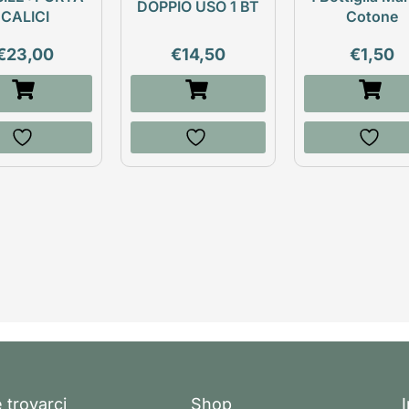
DOPPIO USO 1 BT
CALICI
Cotone
€
23,00
€
14,50
€
1,50
 trovarci
Shop