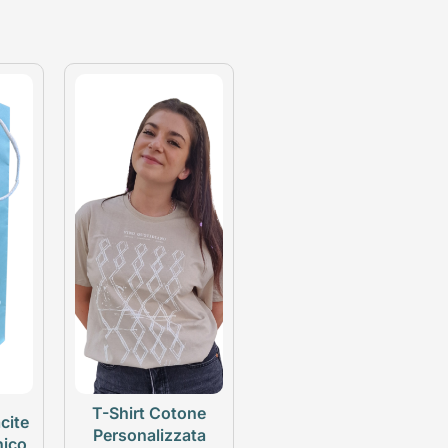
T-Shirt Cotone
cite
Personalizzata
nico