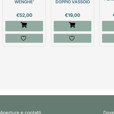
WENGHE’
DOPPIO VASSOIO
€
52,00
€
19,00
Aperture e contatti
Dove