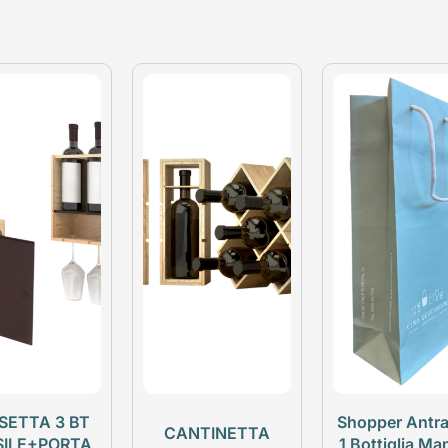
SETTA 3 BT
Shopper Antra
CANTINETTA
SILE+PORTA
1 Bottiglia Ma