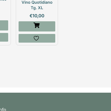
Vino Quotidiano
Tg. XL
€
10,00
Info