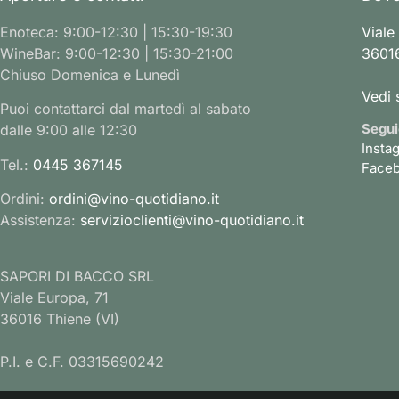
Enoteca: 9:00-12:30 | 15:30-19:30
Viale
WineBar: 9:00-12:30 | 15:30-21:00
36016
Chiuso Domenica e Lunedì
Vedi 
Puoi contattarci dal martedì al sabato
Segui
dalle 9:00 alle 12:30
Insta
Tel.:
0445 367145
Face
Ordini:
ordini@vino-quotidiano.it
Assistenza:
servizioclienti@vino-quotidiano.it
SAPORI DI BACCO SRL
Viale Europa, 71
36016 Thiene (VI)
P.I. e C.F. 03315690242