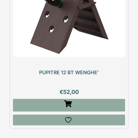
PUPITRE 12 BT WENGHE’
€
52,00