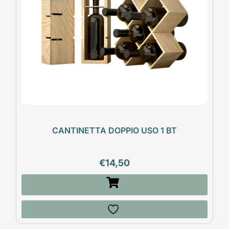
CANTINETTA DOPPIO USO 1 BT
€
14,50