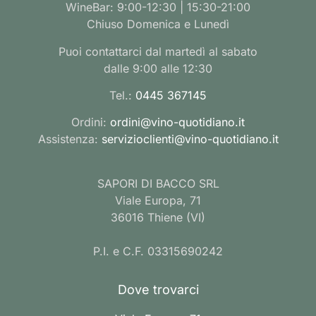
WineBar: 9:00-12:30 | 15:30-21:00
Chiuso Domenica e Lunedì
Puoi contattarci dal martedì al sabato
dalle 9:00 alle 12:30
Tel.:
0445 367145
Ordini:
ordini@vino-quotidiano.it
Assistenza:
servizioclienti@vino-quotidiano.it
SAPORI DI BACCO SRL
Viale Europa, 71
36016 Thiene (VI)
P.I. e C.F. 03315690242
Dove trovarci