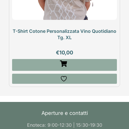
T-Shirt Cotone Personalizzata Vino Quotidiano
Tg. XL
€
10,00
Aperture e contatti
Enoteca: 9:00-12:30 | 15:30-19:30