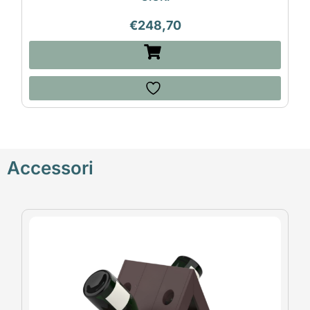
€
248,70
Accessori