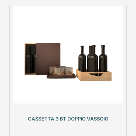
CASSETTA 3 BT DOPPIO VASSOIO