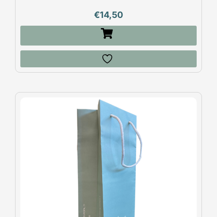
€
14,50