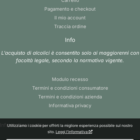
Carrello
Pagamento e checkout
Il mio account
Traccia ordine
Info
L’acquisto di alcolici è consentito solo ai maggiorenni con
facoltà legale, secondo la normativa vigente.
Modulo recesso
Termini e condizioni consumatore
Termini e condizioni azienda
Informativa privacy
Informativa cookie
Utilizziamo i cookie per offrirti la migliore esperienza possibile sul nostro
sito.
Leggi l'informativa