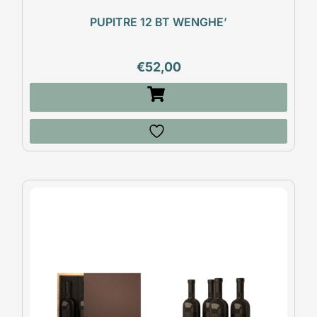
PUPITRE 12 BT WENGHE’
€
52,00