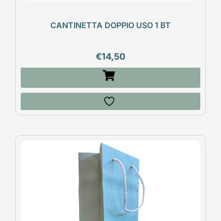
CANTINETTA DOPPIO USO 1 BT
€
14,50