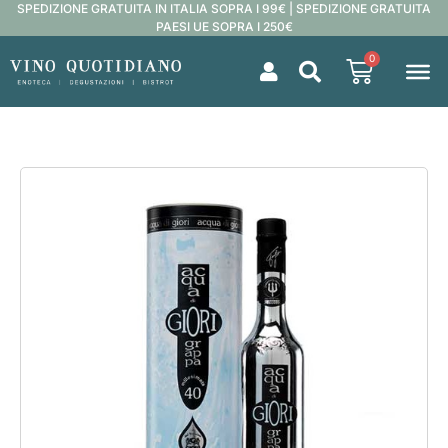
SPEDIZIONE GRATUITA IN ITALIA SOPRA I 99€ | SPEDIZIONE GRATUITA
PAESI UE SOPRA I 250€
0