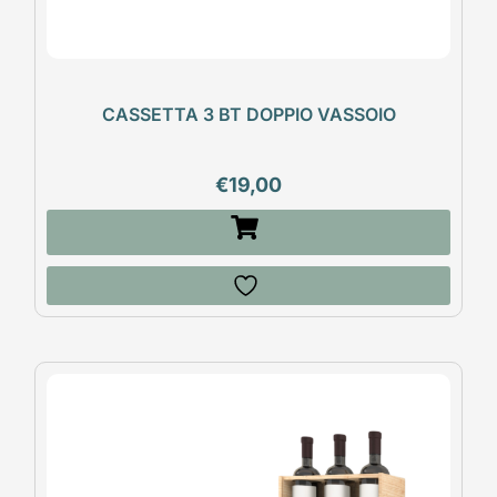
CASSETTA 3 BT DOPPIO VASSOIO
€
19,00