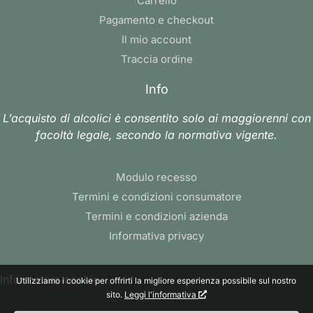
Carrello
Pagamento e checkout
Il mio account
Traccia ordine
Info
L’acquisto di alcolici è consentito solo ai maggiorenni con
facoltà legale, secondo la normativa vigente.
Modulo recesso
Termini e condizioni consumatore
Termini e condizioni azienda
Informativa privacy
Informativa cookie
Utilizziamo i cookie per offrirti la migliore esperienza possibile sul nostro
sito.
Leggi l'informativa