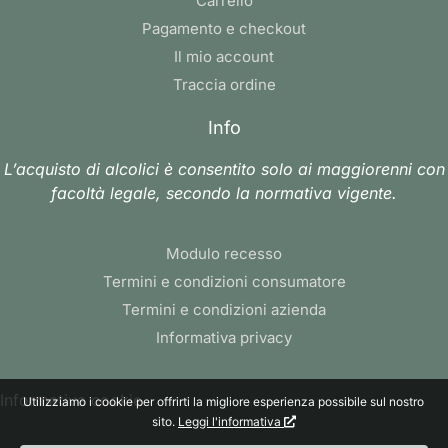
Carrello
Pagamento e checkout
Il mio account
Traccia ordine
Info
L’acquisto di alcolici è consentito solo ai maggiorenni con
facoltà legale, secondo la normativa vigente.
Modulo recesso
Termini e condizioni consumatore
Termini e condizioni azienda
Informativa privacy
Informativa cookie
Utilizziamo i cookie per offrirti la migliore esperienza possibile sul nostro
sito.
Leggi l'informativa