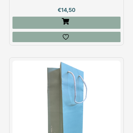
€
14,50