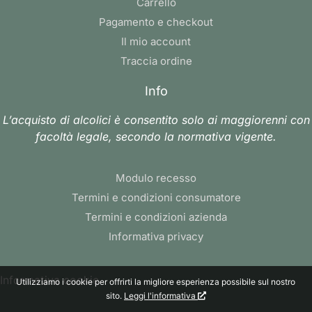
Carrello
Pagamento e checkout
Il mio account
Traccia ordine
Info
L’acquisto di alcolici è consentito solo ai maggiorenni con
facoltà legale, secondo la normativa vigente.
Modulo recesso
Termini e condizioni consumatore
Termini e condizioni azienda
Informativa privacy
Informativa cookie
Utilizziamo i cookie per offrirti la migliore esperienza possibile sul nostro
sito.
Leggi l'informativa