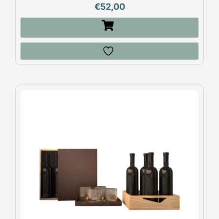
€
52,00