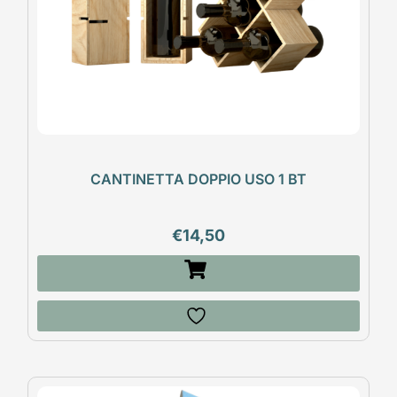
CANTINETTA DOPPIO USO 1 BT
€
14,50