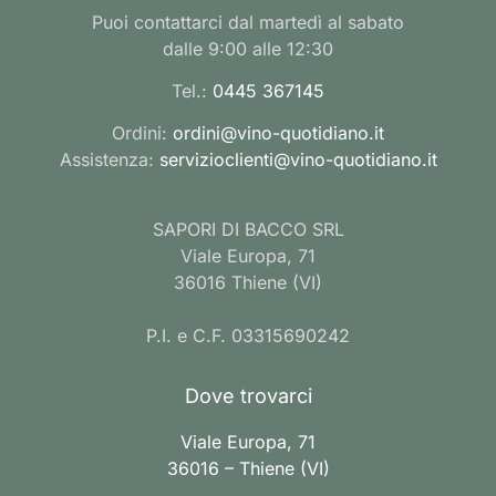
Puoi contattarci dal martedì al sabato
dalle 9:00 alle 12:30
Tel.:
0445 367145
Ordini:
ordini@vino-quotidiano.it
Assistenza:
servizioclienti@vino-quotidiano.it
SAPORI DI BACCO SRL
Viale Europa, 71
36016 Thiene (VI)
P.I. e C.F. 03315690242
Dove trovarci
Viale Europa, 71
36016 – Thiene (VI)