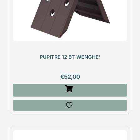
PUPITRE 12 BT WENGHE’
€
52,00