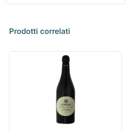
Prodotti correlati