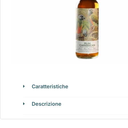
Caratteristiche
Descrizione