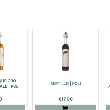
QUE ORO
MIRTILLO | POLI
ALE | POLI
0
€
17,90