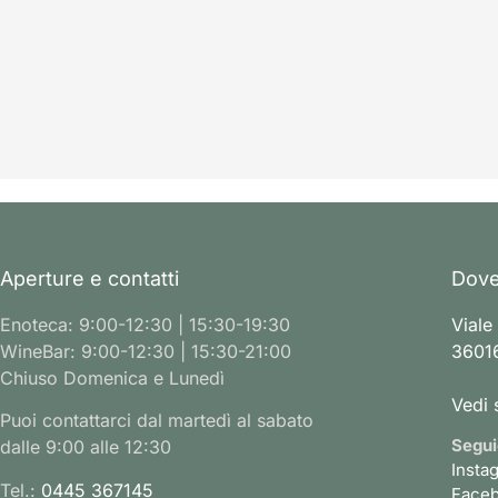
Aperture e contatti
Dove
Enoteca: 9:00-12:30 | 15:30-19:30
Viale
WineBar: 9:00-12:30 | 15:30-21:00
36016
Chiuso Domenica e Lunedì
Vedi 
Puoi contattarci dal martedì al sabato
Segui
dalle 9:00 alle 12:30
Insta
Tel.:
0445 367145
Face