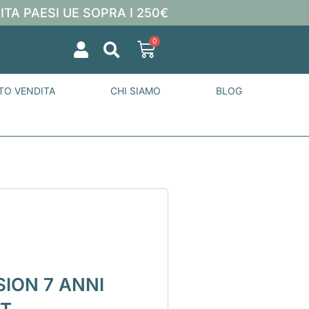
ITA PAESI UE SOPRA I 250€
0
TO VENDITA
CHI SIAMO
BLOG
ION 7 ANNI