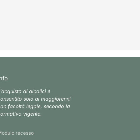
Info
’acquisto di alcolici è
onsentito solo ai maggiorenni
on facoltà legale, secondo la
ormativa vigente.
Modulo recesso