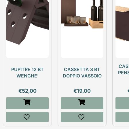
CAS
PUPITRE 12 BT
CASSETTA 3 BT
PEN
WENGHE’
DOPPIO VASSOIO
€
52,00
€
19,00