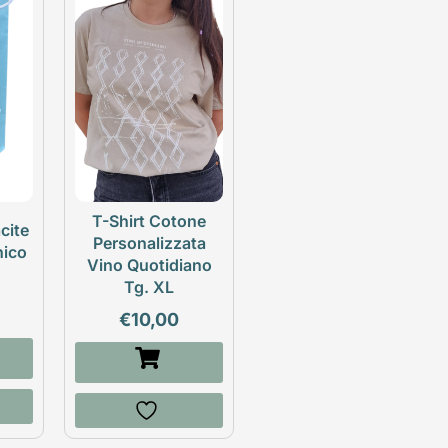
T-Shirt Cotone
cite
Personalizzata
nico
Vino Quotidiano
Tg. XL
€
10,00