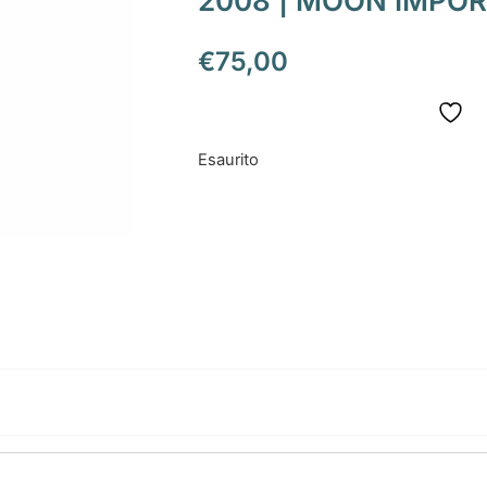
2008 | MOON IMPO
€
75,00
Esaurito