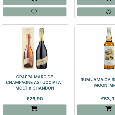
GRAPPA MARC DE
RUM JAMAICA R
CHAMPAGNE ASTUCCIATA |
MOON IM
MOËT & CHANDON
€
26,90
€
53,9