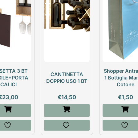
SETTA 3 BT
Shopper Antra
CANTINETTA
SILE+PORTA
1 Bottiglia Ma
DOPPIO USO 1 BT
CALICI
Cotone
€
23,00
€
14,50
€
1,50