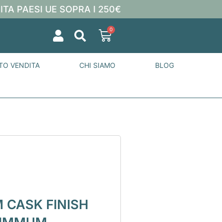
ITA PAESI UE SOPRA I 250€
0
TO VENDITA
CHI SIAMO
BLOG
 CASK FINISH