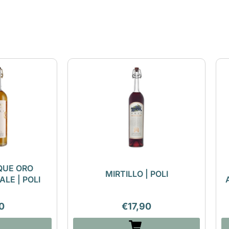
QUE ORO
MIRTILLO | POLI
ALE | POLI
0
€
17,90