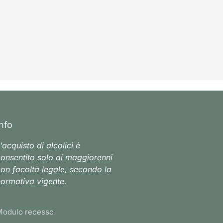
Info
’acquisto di alcolici è
onsentito solo ai maggiorenni
on facoltà legale, secondo la
ormativa vigente.
Modulo recesso