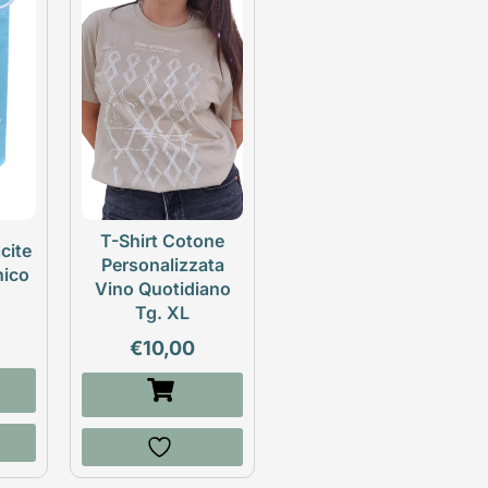
T-Shirt Cotone
cite
Personalizzata
nico
Vino Quotidiano
Tg. XL
€
10,00