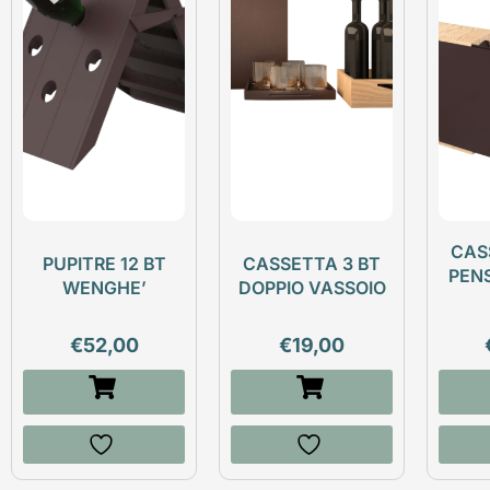
CAS
PUPITRE 12 BT
CASSETTA 3 BT
PEN
WENGHE’
DOPPIO VASSOIO
€
52,00
€
19,00