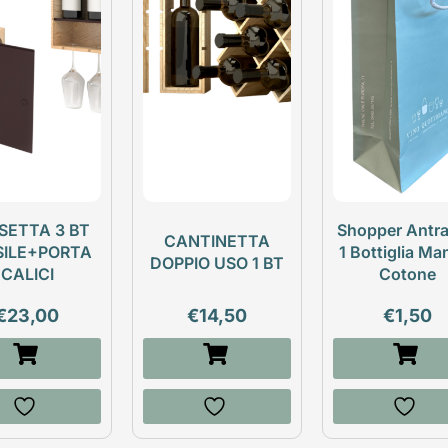
SETTA 3 BT
Shopper Antra
CANTINETTA
SILE+PORTA
1 Bottiglia Ma
DOPPIO USO 1 BT
CALICI
Cotone
€
23,00
€
14,50
€
1,50