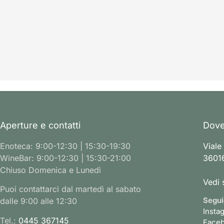
Aperture e contatti
Dove
Enoteca: 9:00-12:30 | 15:30-19:30
Viale
WineBar: 9:00-12:30 | 15:30-21:00
36016
Chiuso Domenica e Lunedì
Vedi 
Puoi contattarci dal martedì al sabato
Segui
dalle 9:00 alle 12:30
Insta
Tel.:
0445 367145
Face