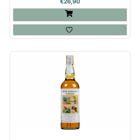
€
26,90