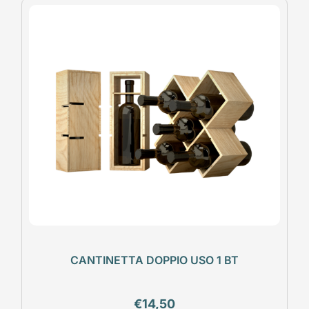
CANTINETTA DOPPIO USO 1 BT
€
14,50