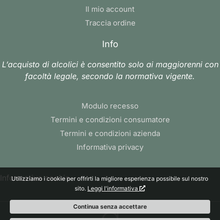
Il mio account
Traccia ordine
Info
L’acquisto di alcolici è consentito solo ai maggiorenni con
facoltà legale, secondo la normativa vigente.
Modulo recesso
Termini e condizioni consumatore
Termini e condizioni azienda
Informativa privacy
Informativa cookie
Utilizziamo i cookie per offrirti la migliore esperienza possibile sul nostro
sito.
Leggi l'informativa
Continua senza accettare