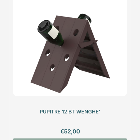
PUPITRE 12 BT WENGHE’
€
52,00