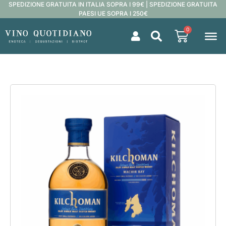
SPEDIZIONE GRATUITA IN ITALIA SOPRA I 99€ | SPEDIZIONE GRATUITA
PAESI UE SOPRA I 250€
0