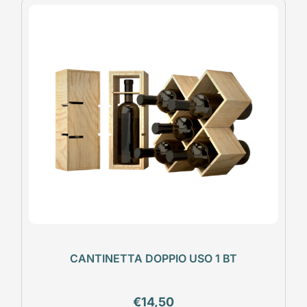
CANTINETTA DOPPIO USO 1 BT
€
14,50