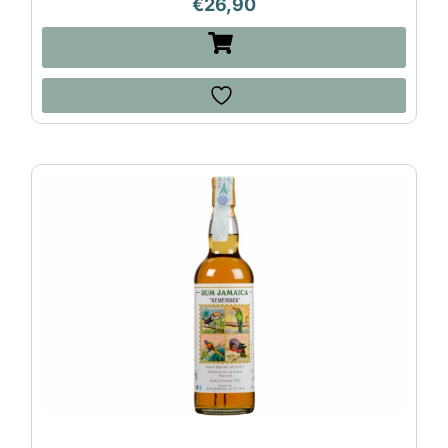
€
26,90