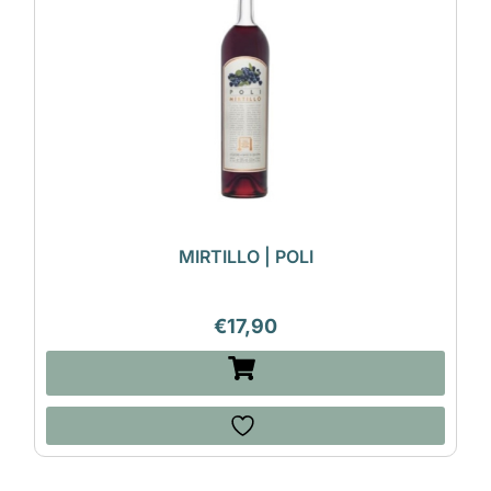
MIRTILLO | POLI
€
17,90