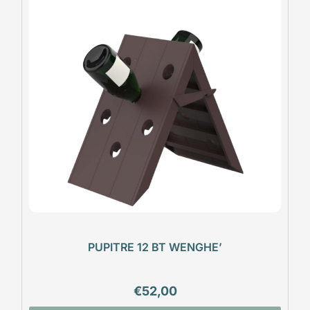
PUPITRE 12 BT WENGHE’
€
52,00