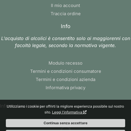
Il mio account
Traccia ordine
Info
L’acquisto di alcolici è consentito solo ai maggiorenni con
facoltà legale, secondo la normativa vigente.
Modulo recesso
Termini e condizioni consumatore
Termini e condizioni azienda
Informativa privacy
Informativa cookie
Utilizziamo i cookie per offrirti la migliore esperienza possibile sul nostro
sito.
Leggi l'informativa
Continua senza accettare