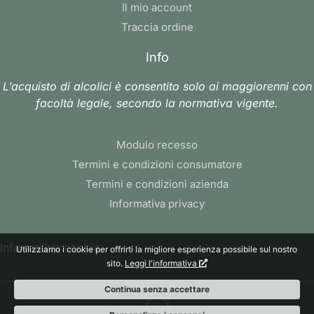
Il mio account
Traccia ordine
Info
L’acquisto di alcolici è consentito solo ai maggiorenni con
facoltà legale, secondo la normativa vigente.
Modulo recesso
Termini e condizioni consumatore
Termini e condizioni azienda
Informativa privacy
Informativa cookie
Utilizziamo i cookie per offrirti la migliore esperienza possibile sul nostro
sito.
Leggi l'informativa
Continua senza accettare