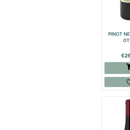
PINOT NE
OT
€
2