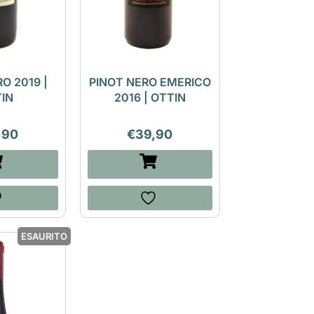
O 2019 |
PINOT NERO EMERICO
IN
2016 | OTTIN
,90
€
39,90
ESAURITO