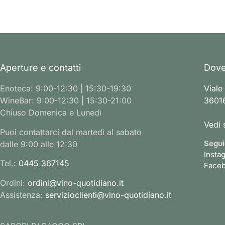
Aperture e contatti
Dove
Enoteca: 9:00-12:30 | 15:30-19:30
Viale
WineBar: 9:00-12:30 | 15:30-21:00
36016
Chiuso Domenica e Lunedì
Vedi 
Puoi contattarci dal martedì al sabato
Segui
dalle 9:00 alle 12:30
Insta
Tel.:
0445 367145
Face
Ordini:
ordini@vino-quotidiano.it
Assistenza:
servizioclienti@vino-quotidiano.it