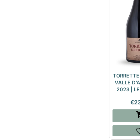
TORRETTE
VALLE D’
2023 | L
€
2