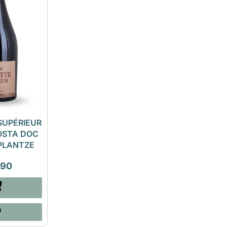
SUPÉRIEUR
OSTA DOC
 PLANTZE
,90