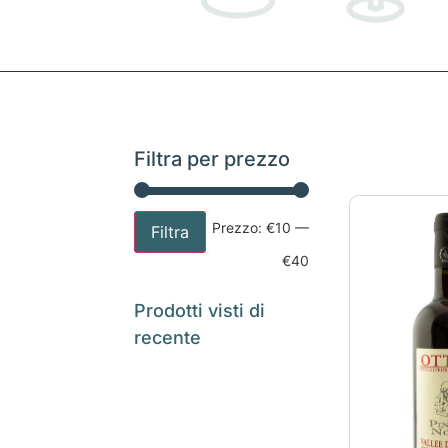
Filtra per prezzo
Prezzo:
€10
—
Filtra
€40
Prodotti visti di
recente