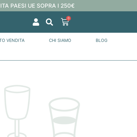
ITA PAESI UE SOPRA I 250€
0
TO VENDITA
CHI SIAMO
BLOG