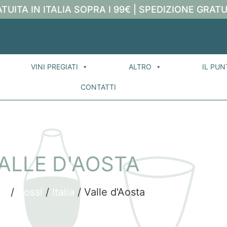
TUITA IN ITALIA SOPRA I 99€ | SPEDIZIONE GRATU
VINI PREGIATI
ALTRO
IL PUN
CONTATTI
ALLE D'AOSTA
me
/
Rossi
/
Italia
/ Valle d'Aosta