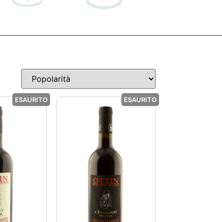
ESAURITO
ESAURITO