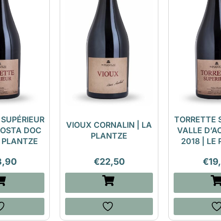
 SUPÉRIEUR
TORRETTE 
VIOUX CORNALIN | LA
AOSTA DOC
VALLE D’A
PLANTZE
E PLANTZE
2018 | LE
3,90
€
22,50
€
19