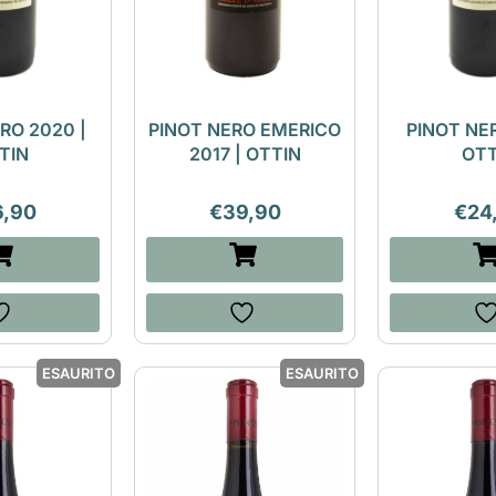
RO 2020 |
PINOT NERO EMERICO
PINOT NER
TIN
2017 | OTTIN
OTT
6,90
€
39,90
€
24
ESAURITO
ESAURITO