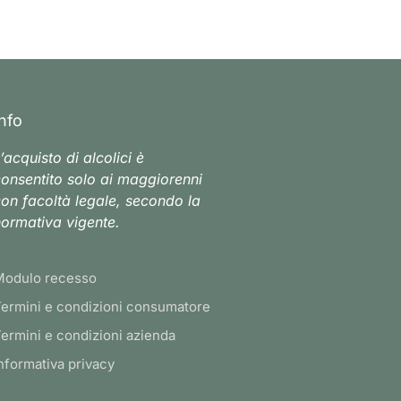
Info
’acquisto di alcolici è
onsentito solo ai maggiorenni
on facoltà legale, secondo la
ormativa vigente.
Modulo recesso
ermini e condizioni consumatore
ermini e condizioni azienda
nformativa privacy