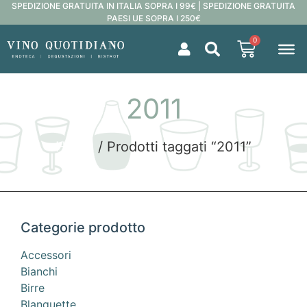
SPEDIZIONE GRATUITA IN ITALIA SOPRA I 99€ | SPEDIZIONE GRATUITA
PAESI UE SOPRA I 250€
0
2011
Home
/ Prodotti taggati “2011”
Categorie prodotto
Accessori
Bianchi
Birre
Blanquette