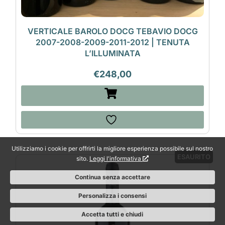
VERTICALE BAROLO DOCG TEBAVIO DOCG
2007-2008-2009-2011-2012 | TENUTA
L’ILLUMINATA
€
248,00
Utilizziamo i cookie per offrirti la migliore esperienza possibile sul nostro
ESAURITO
sito.
Leggi l'informativa
Continua senza accettare
Personalizza i consensi
Accetta tutti e chiudi