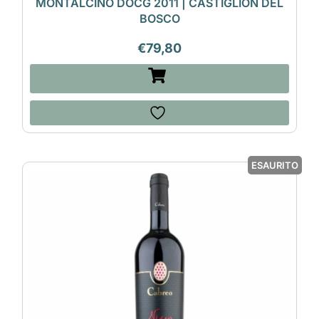
MONTALCINO DOCG 2011 | CASTIGLION DEL
BOSCO
€
79,80
ESAURITO