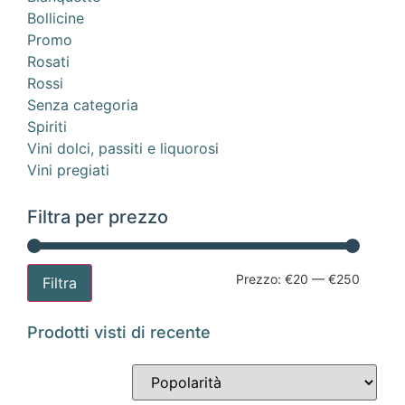
Bollicine
Promo
Rosati
Rossi
Senza categoria
Spiriti
Vini dolci, passiti e liquorosi
Vini pregiati
Filtra per prezzo
Prezzo:
€20
—
€250
Filtra
Prodotti visti di recente