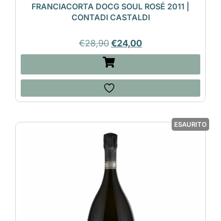
FRANCIACORTA DOCG SOUL ROSÉ 2011 |
CONTADI CASTALDI
€
28,90
€
24,00
ESAURITO