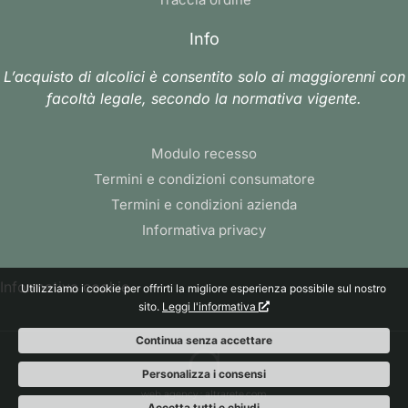
Info
L’acquisto di alcolici è consentito solo ai maggiorenni con
facoltà legale, secondo la normativa vigente.
Modulo recesso
Termini e condizioni consumatore
Termini e condizioni azienda
Informativa privacy
Informativa cookie
Utilizziamo i cookie per offrirti la migliore esperienza possibile sul nostro
sito.
Leggi l'informativa
Continua senza accettare
Personalizza i consensi
web agency
: altrarete.com
Accetta tutti e chiudi