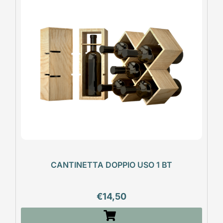
CANTINETTA DOPPIO USO 1 BT
€
14,50