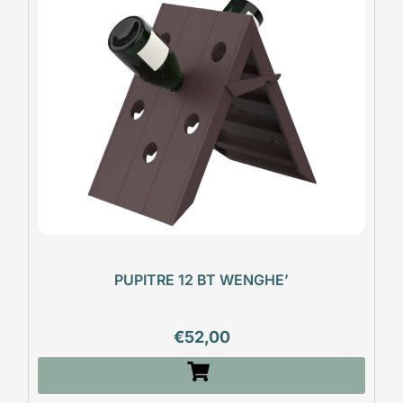
PUPITRE 12 BT WENGHE’
€
52,00