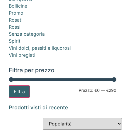
Bollicine
Promo
Rosati
Rossi
Senza categoria
Spiriti
Vini dolci, passiti e liquorosi
Vini pregiati
Filtra per prezzo
Prezzo:
€0
—
€290
Filtra
Prodotti visti di recente