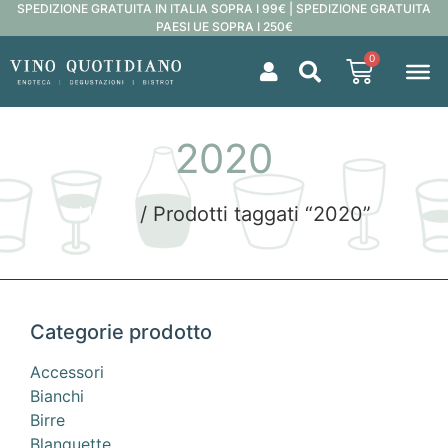
SPEDIZIONE GRATUITA IN ITALIA SOPRA I 99€ | SPEDIZIONE GRATUITA
PAESI UE SOPRA I 250€
0
2020
Home
/ Prodotti taggati “2020”
Categorie prodotto
Accessori
Bianchi
Birre
Blanquette