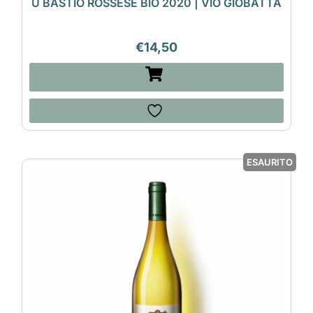
U BASTIÒ ROSSESE BIO 2020 | VIO GIOBATTA
€
14,50
ESAURITO