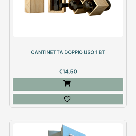
CANTINETTA DOPPIO USO 1 BT
€
14,50