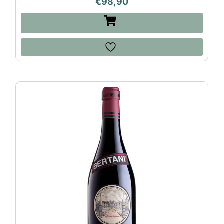
€
98,90