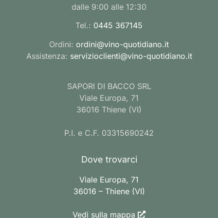
dalle 9:00 alle 12:30
Tel.:
0445 367145
Ordini:
ordini@vino-quotidiano.it
Assistenza:
servizioclienti@vino-quotidiano.it
SAPORI DI BACCO SRL
Viale Europa, 71
36016 Thiene (VI)
P.I. e C.F. 03315690242
Dove trovarci
Viale Europa, 71
36016 – Thiene (VI)
Vedi sulla mappa