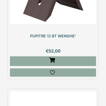
PUPITRE 12 BT WENGHE’
€
52,00