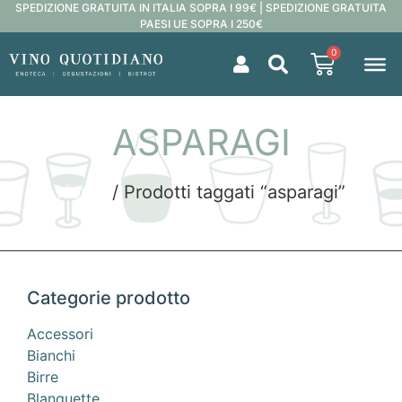
SPEDIZIONE GRATUITA IN ITALIA SOPRA I 99€ | SPEDIZIONE GRATUITA
PAESI UE SOPRA I 250€
0
ASPARAGI
Home
/ Prodotti taggati “asparagi”
Categorie prodotto
Accessori
Bianchi
Birre
Blanquette