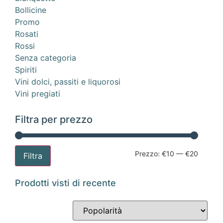
Bollicine
Promo
Rosati
Rossi
Senza categoria
Spiriti
Vini dolci, passiti e liquorosi
Vini pregiati
Filtra per prezzo
Prezzo:
€10
—
€20
Filtra
Prodotti visti di recente