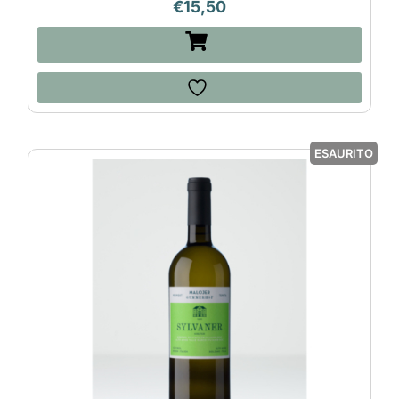
€
15,50
ESAURITO