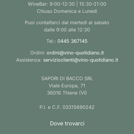
WineBar: 9:00-12:30 | 15:30-21:00
Chiuso Domenica e Lunedì
Puoi contattarci dal martedì al sabato
dalle 9:00 alle 12:30
Tel.:
0445 367145
Ordini:
ordini@vino-quotidiano.it
Assistenza:
servizioclienti@vino-quotidiano.it
SAPORI DI BACCO SRL
Viale Europa, 71
36016 Thiene (VI)
P.I. e C.F. 03315690242
Dove trovarci