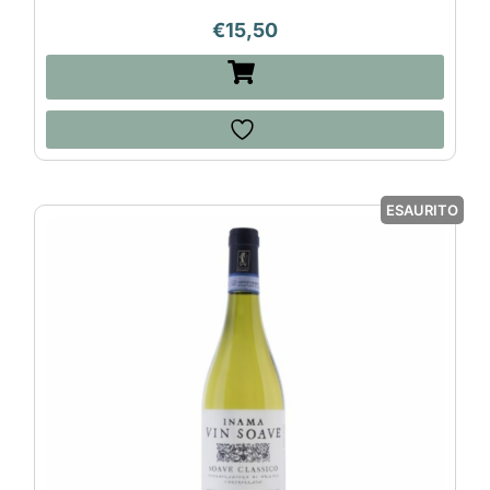
€
15,50
ESAURITO