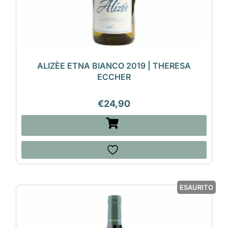
ALIZÈE ETNA BIANCO 2019 | THERESA
ECCHER
€
24,90
ESAURITO