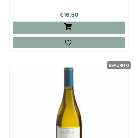
€
16,50
ESAURITO