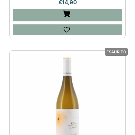
€
14,90
ESAURITO