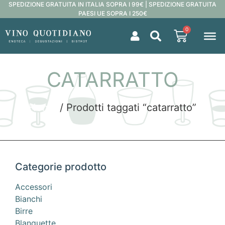
SPEDIZIONE GRATUITA IN ITALIA SOPRA I 99€ | SPEDIZIONE GRATUITA
PAESI UE SOPRA I 250€
0
CATARRATTO
Home
/ Prodotti taggati “catarratto”
Categorie prodotto
Accessori
Bianchi
Birre
Blanquette