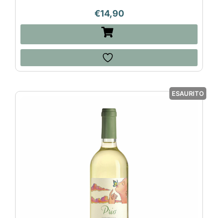
€
14,90
ESAURITO