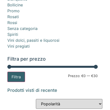
Bollicine
Promo
Rosati
Rossi
Senza categoria
Spiriti
Vini dolci, passiti e liquorosi
Vini pregiati
Filtra per prezzo
Prezzo:
€0
—
€30
Filtra
Prodotti visti di recente