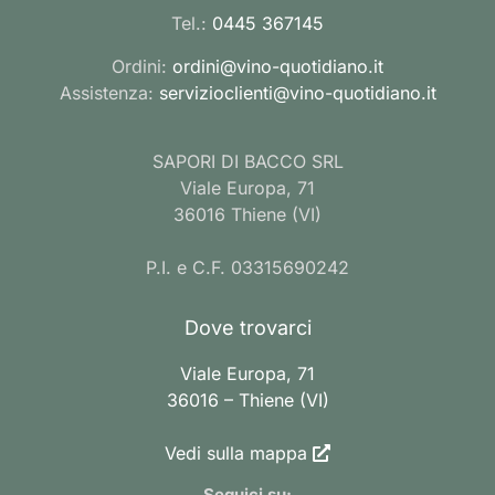
Tel.:
0445 367145
Ordini:
ordini@vino-quotidiano.it
Assistenza:
servizioclienti@vino-quotidiano.it
SAPORI DI BACCO SRL
Viale Europa, 71
36016 Thiene (VI)
P.I. e C.F. 03315690242
Dove trovarci
Viale Europa, 71
36016 – Thiene (VI)
Vedi sulla mappa
Seguici su: