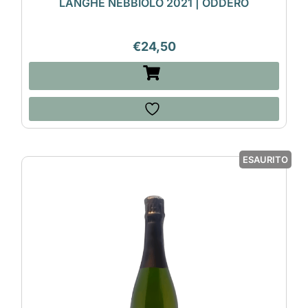
LANGHE NEBBIOLO 2021 | ODDERO
€
24,50
ESAURITO