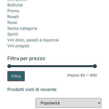
Bollicine
Promo
Rosati
Rossi
Senza categoria
Spiriti
Vini dolci, passiti e liquorosi
Vini pregiati
Filtra per prezzo
Prezzo:
€0
—
€50
Filtra
Prodotti visti di recente