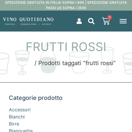
SPEDIZIONE GRATUITA IN ITALIA SOPRA I 99€ | SPEDIZIONE GRATUITA
PAESI UE SOPRA I 250€
0
FRUTTI ROSSI
Home
/ Prodotti taggati “frutti rossi”
Categorie prodotto
Accessori
Bianchi
Birre
Blanquette