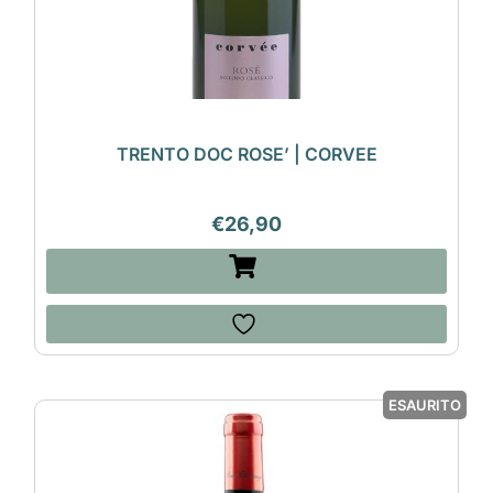
TRENTO DOC ROSE’ | CORVEE
€
26,90
ESAURITO