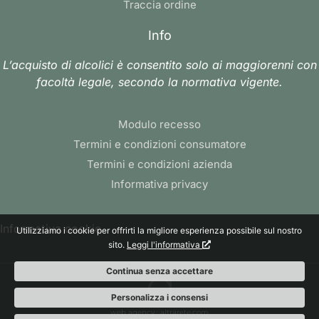
Traccia ordine
Info
L’acquisto di alcolici è consentito solo ai maggiorenni con
facoltà legale, secondo la normativa vigente.
Modulo recesso
Termini e condizioni consumatore
Termini e condizioni azienda
Informativa privacy
Informativa cookie
Utilizziamo i cookie per offrirti la migliore esperienza possibile sul nostro
sito.
Leggi l'informativa
Continua senza accettare
Personalizza i consensi
web agency
: altrarete.com