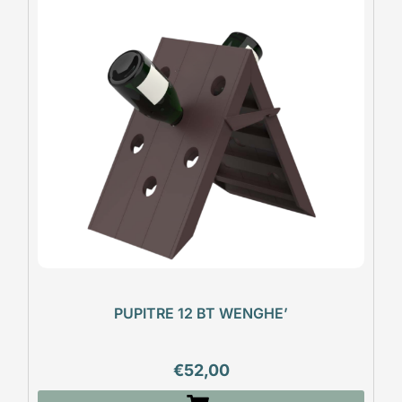
PUPITRE 12 BT WENGHE’
€
52,00