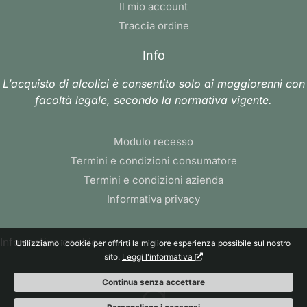
Il mio account
Traccia ordine
Info
L’acquisto di alcolici è consentito solo ai maggiorenni con
facoltà legale, secondo la normativa vigente.
Modulo recesso
Termini e condizioni consumatore
Termini e condizioni azienda
Informativa privacy
Informativa cookie
Utilizziamo i cookie per offrirti la migliore esperienza possibile sul nostro
sito.
Leggi l'informativa
Continua senza accettare