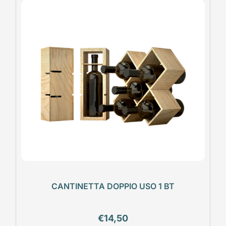
CANTINETTA DOPPIO USO 1 BT
€
14,50