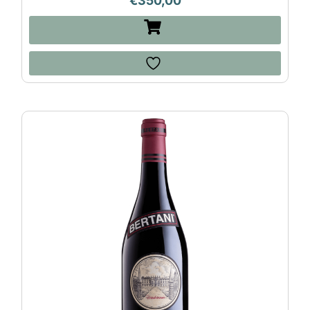
€
350,00