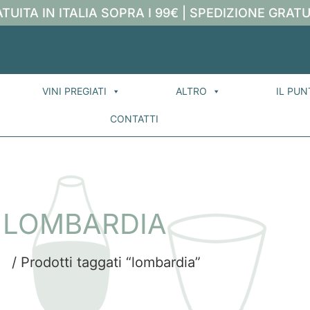
TUITA IN ITALIA SOPRA I 99€ | SPEDIZIONE GRATU
VINI PREGIATI
ALTRO
IL PUN
CONTATTI
LOMBARDIA
e
/ Prodotti taggati “lombardia”