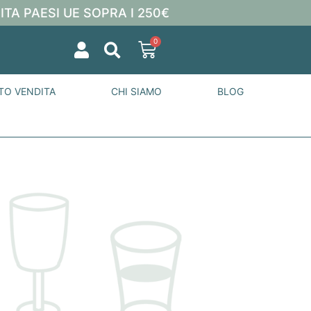
ITA PAESI UE SOPRA I 250€
0
TO VENDITA
CHI SIAMO
BLOG