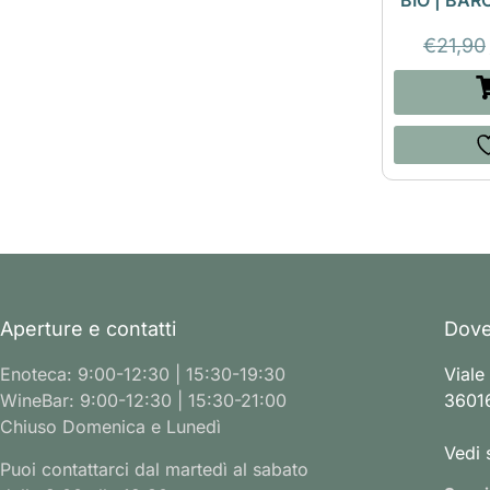
BIO | BAR
€
21,90
Aperture e contatti
Dove
Enoteca: 9:00-12:30 | 15:30-19:30
Viale
WineBar: 9:00-12:30 | 15:30-21:00
36016
Chiuso Domenica e Lunedì
Vedi 
Puoi contattarci dal martedì al sabato