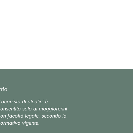
Info
’acquisto di alcolici è
onsentito solo ai maggiorenni
on facoltà legale, secondo la
ormativa vigente.