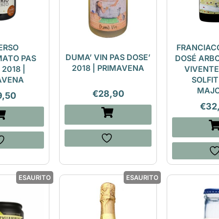
ERSO
FRANCIAC
DUMA’ VIN PAS DOSE’
MATO PAS
DOSÉ ARBO
2018 | PRIMAVENA
 2018 |
VIVENTE
AVENA
SOLFITI
MAJO
€
28,90
9,50
€
32
ESAURITO
ESAURITO