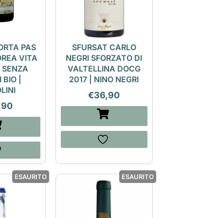
ORTA PAS
SFURSAT CARLO
REA VITA
NEGRI SFORZATO DI
 SENZA
VALTELLINA DOCG
 BIO |
2017 | NINO NEGRI
LINI
€
36,90
,90
ESAURITO
ESAURITO