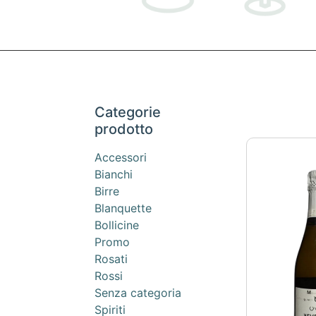
Categorie
prodotto
Accessori
Bianchi
Birre
Blanquette
Bollicine
Promo
Rosati
Rossi
Senza categoria
Spiriti