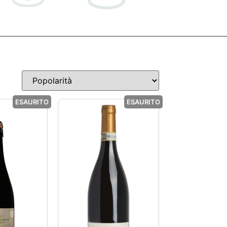
ESAURITO
ESAURITO