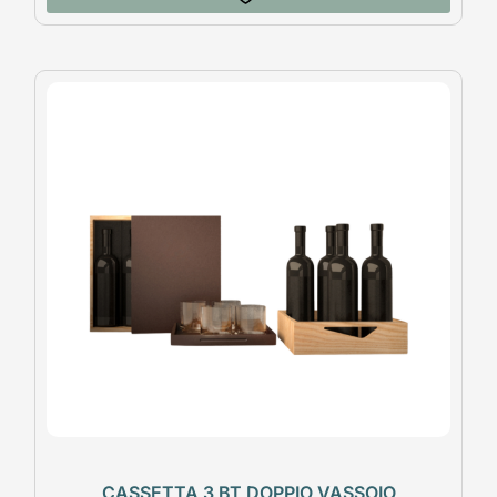
CASSETTA 3 BT DOPPIO VASSOIO