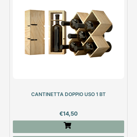
CANTINETTA DOPPIO USO 1 BT
€
14,50