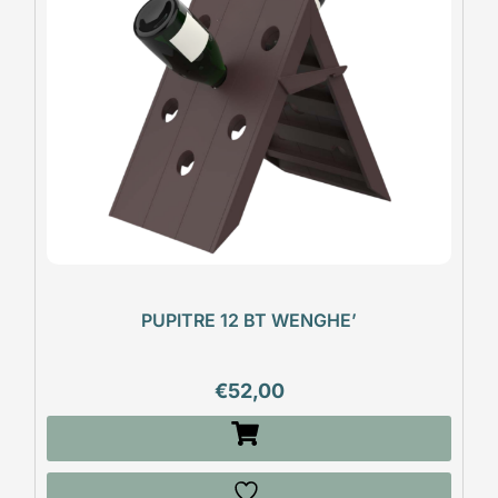
PUPITRE 12 BT WENGHE’
€
52,00