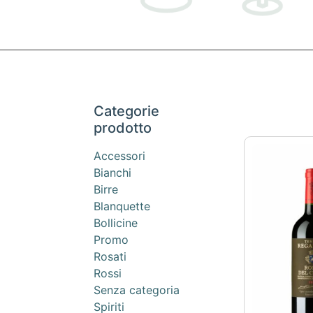
Categorie
prodotto
Accessori
Bianchi
Birre
Blanquette
Bollicine
Promo
Rosati
Rossi
Senza categoria
Spiriti