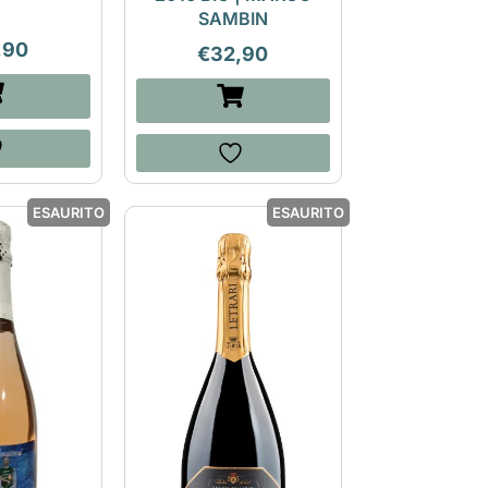
SAMBIN
,90
€
32,90
ESAURITO
ESAURITO