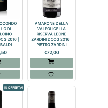
IOCONDO
AMARONE DELLA
LO DI
VALPOLICELLA
LCINO
RISERVA LEONE
CG 2016 |
ZARDINI DOCG 2016 |
BALDI
PIETRO ZARDINI
,50
€
72,00
IN OFFERTA!