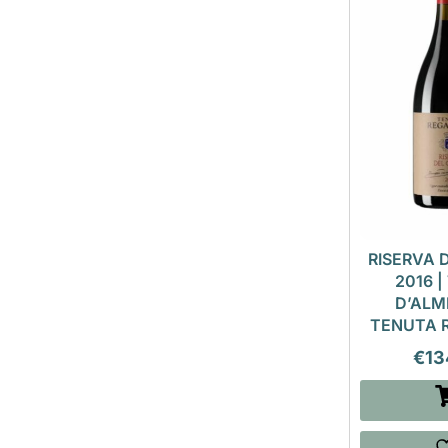
RISERVA 
2016 
D’ALM
TENUTA 
€
13