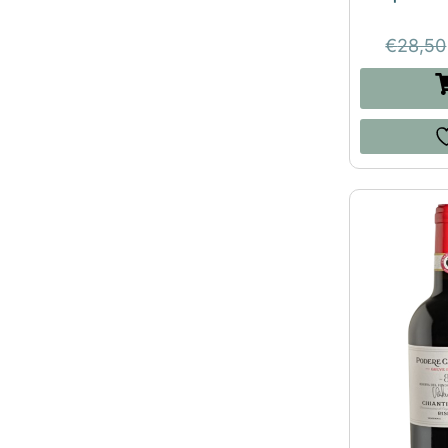
€
28,50