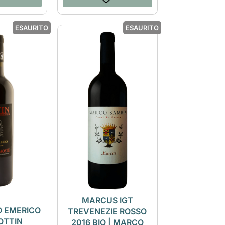
ESAURITO
ESAURITO
MARCUS IGT
O EMERICO
TREVENEZIE ROSSO
 OTTIN
2016 BIO | MARCO