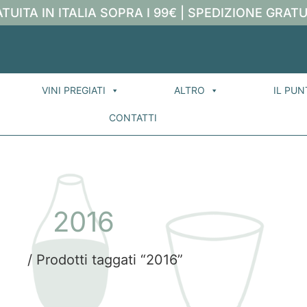
TUITA IN ITALIA SOPRA I 99€ | SPEDIZIONE GRATU
VINI PREGIATI
ALTRO
IL PUN
CONTATTI
2016
ome
/ Prodotti taggati “2016”