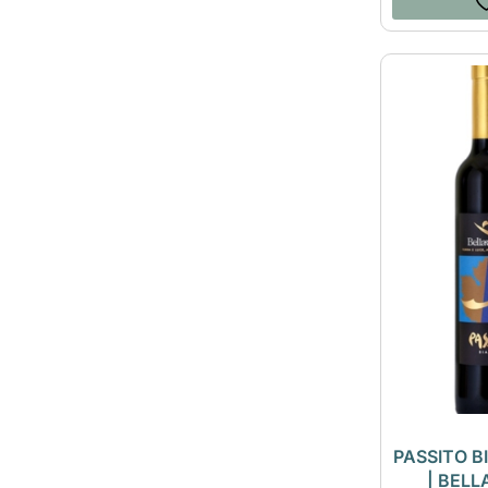
PASSITO B
| BEL