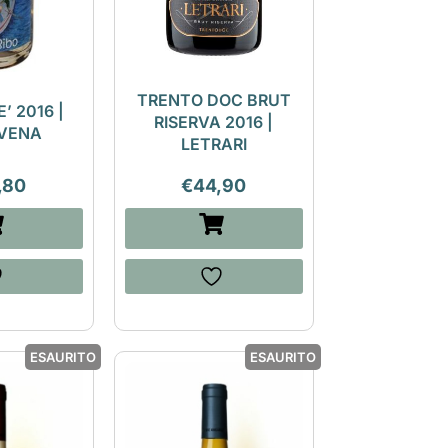
TRENTO DOC BRUT
’ 2016 |
RISERVA 2016 |
VENA
LETRARI
,80
€
44,90
ESAURITO
ESAURITO