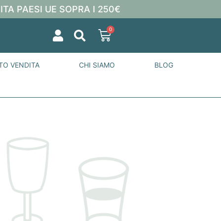
ITA PAESI UE SOPRA I 250€
0
TO VENDITA
CHI SIAMO
BLOG