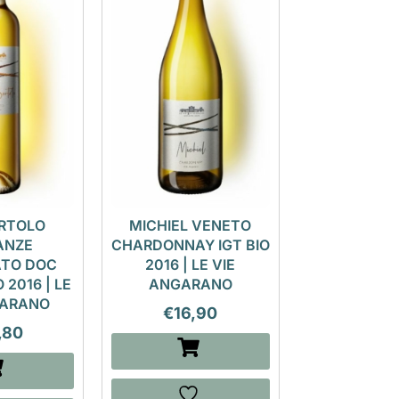
RTOLO
MICHIEL VENETO
ANZE
CHARDONNAY IGT BIO
TO DOC
2016 | LE VIE
 2016 | LE
ANGARANO
GARANO
€
16,90
,80