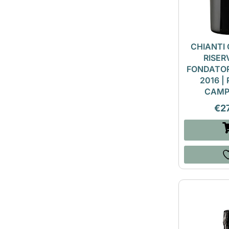
CHIANTI
RISER
FONDATOR
2016 |
CAMP
€
2