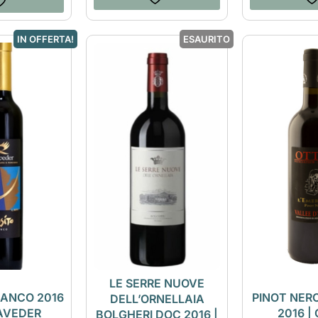
IN OFFERTA!
ESAURITO
LE SERRE NUOVE
IANCO 2016
PINOT NER
DELL’ORNELLAIA
LAVEDER
2016 |
BOLGHERI DOC 2016 |