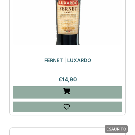
FERNET | LUXARDO
€
14,90
ESAURITO