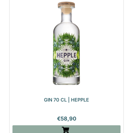
GIN 70 CL | HEPPLE
€
58,90