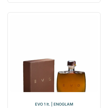
EVO 1 lt. | ENOGLAM