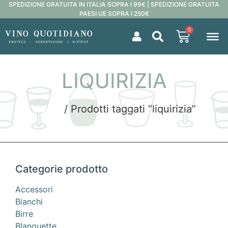
SPEDIZIONE GRATUITA IN ITALIA SOPRA I 99€ | SPEDIZIONE GRATUITA
PAESI UE SOPRA I 250€
0
LIQUIRIZIA
Home
/ Prodotti taggati “liquirizia”
Categorie prodotto
Accessori
Bianchi
Birre
Blanquette