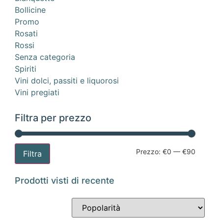
Bollicine
Promo
Rosati
Rossi
Senza categoria
Spiriti
Vini dolci, passiti e liquorosi
Vini pregiati
Filtra per prezzo
Prezzo:
€0
—
€90
Filtra
Prodotti visti di recente