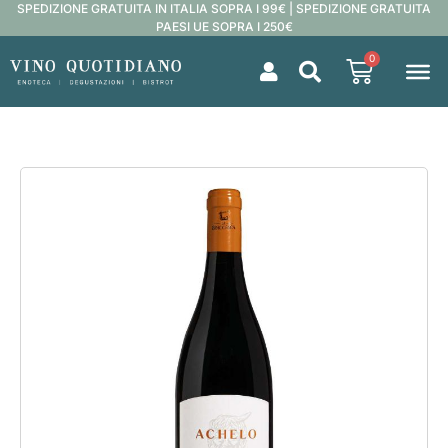
SPEDIZIONE GRATUITA IN ITALIA SOPRA I 99€ | SPEDIZIONE GRATUITA
PAESI UE SOPRA I 250€
0