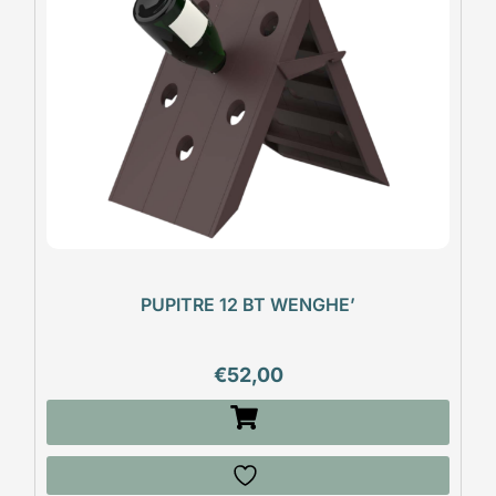
PUPITRE 12 BT WENGHE’
€
52,00