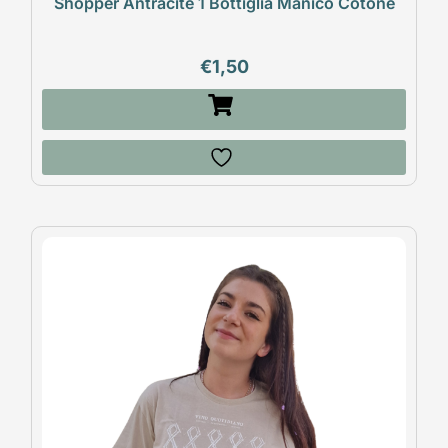
Shopper Antracite 1 Bottiglia Manico Cotone
€
1,50