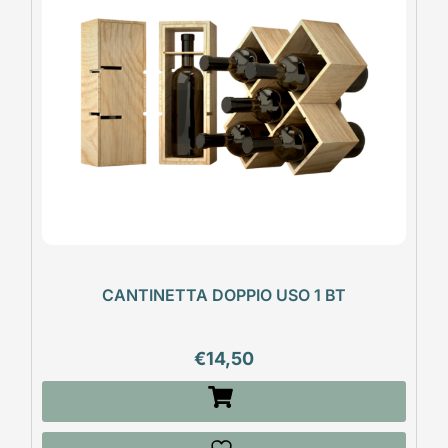
CANTINETTA DOPPIO USO 1 BT
€
14,50