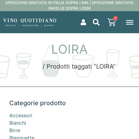
SPEDIZIONE GRATUITA IN ITALIA SOPRA I 99€ | SPEDIZIONE GRATUITA
PAESI UE SOPRA I 250€
0
LOIRA
Home
/ Prodotti taggati “LOIRA”
Categorie prodotto
Accessori
Bianchi
Birre
Blanquette