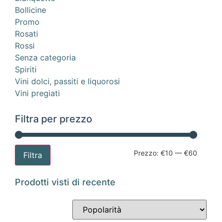
Bollicine
Promo
Rosati
Rossi
Senza categoria
Spiriti
Vini dolci, passiti e liquorosi
Vini pregiati
Filtra per prezzo
Prezzo:
€10
—
€60
Filtra
Prodotti visti di recente