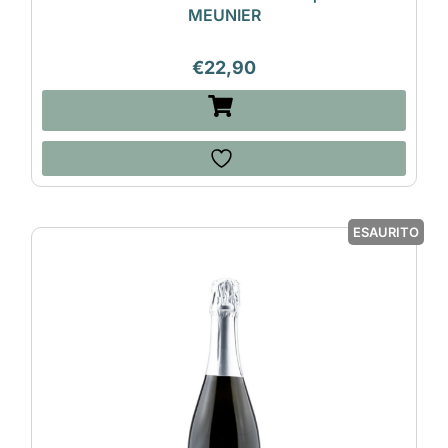
MEUNIER
€
22,90
ESAURITO