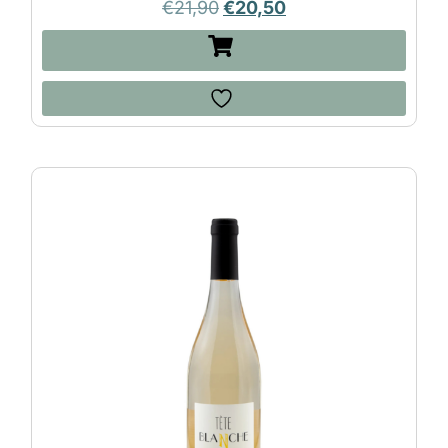
€
21,90
€
20,50