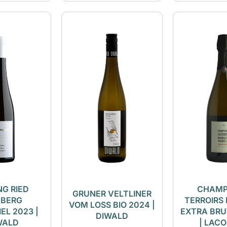
NG RIED
CHAMP
GRUNER VELTLINER
NBERG
TERROIRS 
VOM LOSS BIO 2024 |
EL 2023 |
EXTRA BRU
DIWALD
WALD
| LAC