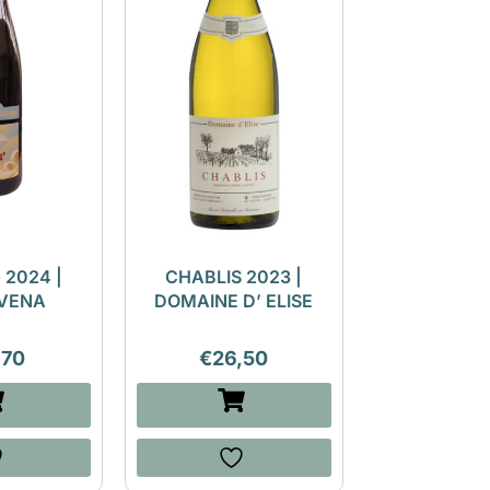
 2024 |
CHABLIS 2023 |
VENA
DOMAINE D’ ELISE
,70
€
26,50