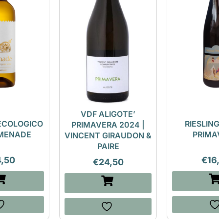
VDF ALIGOTE’
ECOLOGICO
RIESLING
PRIMAVERA 2024 |
 MENADE
PRIMA
VINCENT GIRAUDON &
PAIRE
4,50
€
16
€
24,50