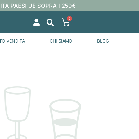
ITA PAESI UE SOPRA I 250€
0
TO VENDITA
CHI SIAMO
BLOG