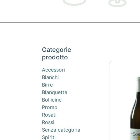
Categorie
prodotto
Accessori
Bianchi
Birre
Blanquette
Bollicine
Promo
Rosati
Rossi
Senza categoria
Spiriti