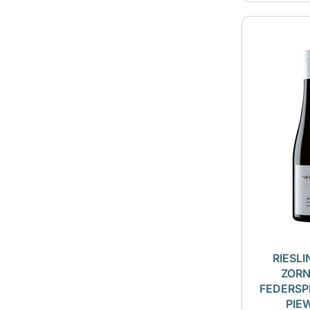
RIESLI
ZOR
FEDERSPI
PIE