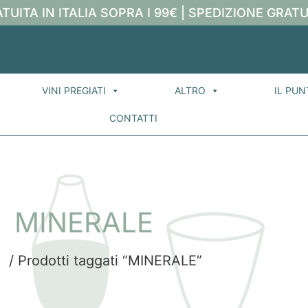
TUITA IN ITALIA SOPRA I 99€ | SPEDIZIONE GRATU
VINI PREGIATI
ALTRO
IL PUN
CONTATTI
MINERALE
e
/ Prodotti taggati “MINERALE”