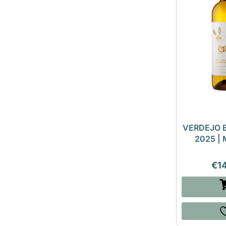
VERDEJO 
2025 |
€
1