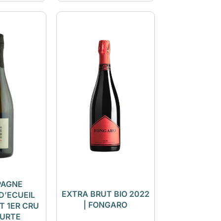
AGNE
EXTRA BRUT BIO 2022
D’ECUEIL
| FONGARO
T 1ER CRU
OURTE