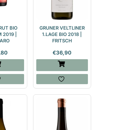
RUT BIO
GRUNER VELTLINER
2019 |
1.LAGE BIO 2018 |
ARO
FRITSCH
,80
€
36,90