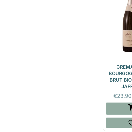
CREM
BOURGOG
BRUT BIO
JAF
€
23,90