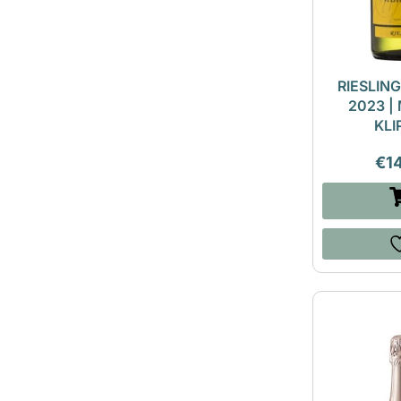
RIESLIN
2023 |
KLI
€
1