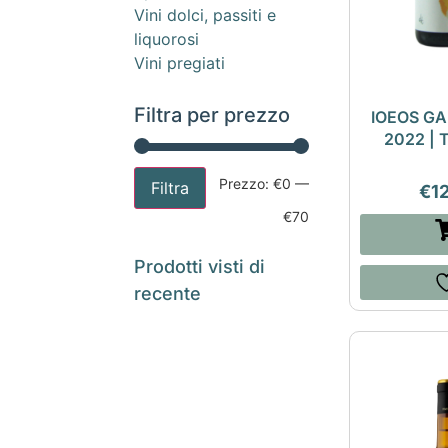
Vini dolci, passiti e
liquorosi
Vini pregiati
Filtra per prezzo
IOEOS G
2022 |
Prezzo:
€0
—
Filtra
€
1
€70
Prodotti visti di
recente