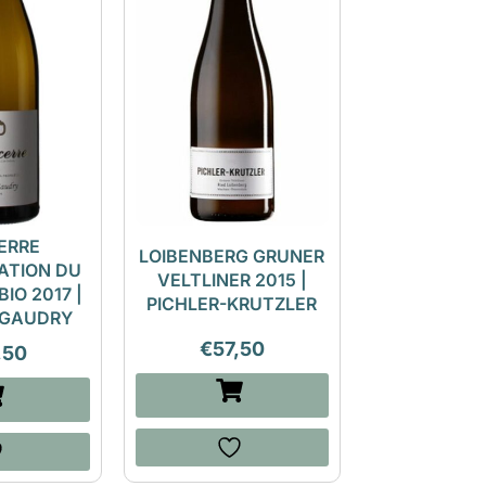
ERRE
LOIBENBERG GRUNER
ATION DU
VELTLINER 2015 |
IO 2017 |
PICHLER-KRUTZLER
 GAUDRY
€
57,50
,50