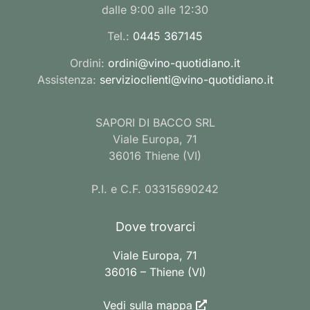
dalle 9:00 alle 12:30
Tel.:
0445 367145
Ordini:
ordini@vino-quotidiano.it
Assistenza:
servizioclienti@vino-quotidiano.it
SAPORI DI BACCO SRL
Viale Europa, 71
36016 Thiene (VI)
P.I. e C.F. 03315690242
Dove trovarci
Viale Europa, 71
36016 – Thiene (VI)
Vedi sulla mappa