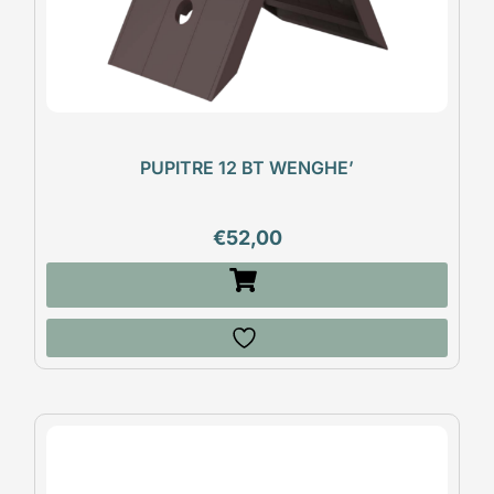
PUPITRE 12 BT WENGHE’
€
52,00