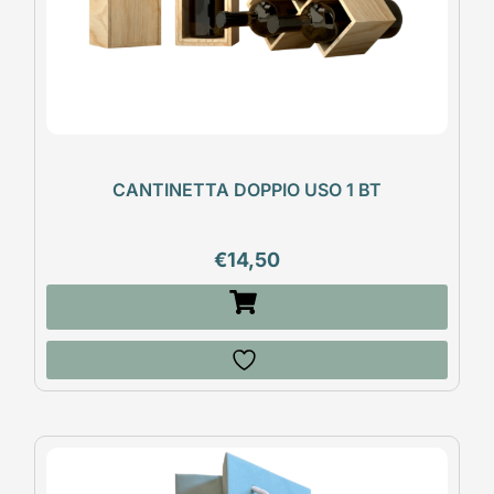
CANTINETTA DOPPIO USO 1 BT
€
14,50