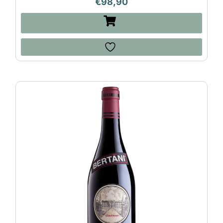
€
98,90