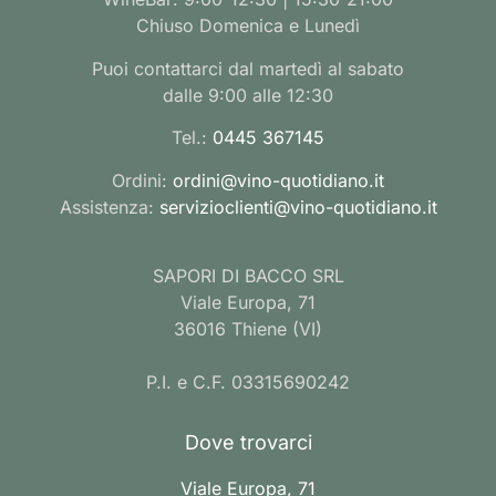
Chiuso Domenica e Lunedì
Puoi contattarci dal martedì al sabato
dalle 9:00 alle 12:30
Tel.:
0445 367145
Ordini:
ordini@vino-quotidiano.it
Assistenza:
servizioclienti@vino-quotidiano.it
SAPORI DI BACCO SRL
Viale Europa, 71
36016 Thiene (VI)
P.I. e C.F. 03315690242
Dove trovarci
Viale Europa, 71