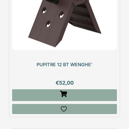
PUPITRE 12 BT WENGHE’
€
52,00