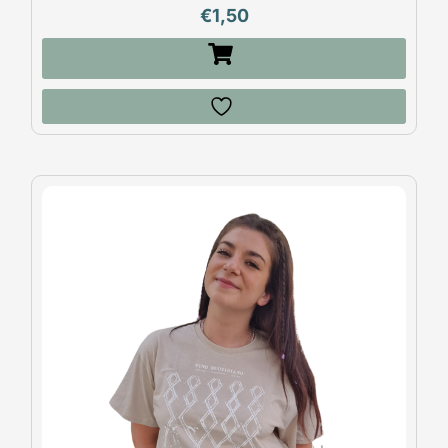
€
1,50