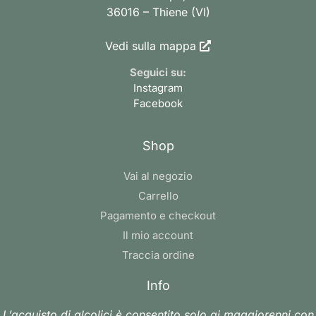
36016 – Thiene (VI)
Vedi sulla mappa
Seguici su:
Instagram
Facebook
Shop
Vai al negozio
Carrello
Pagamento e checkout
Il mio account
Traccia ordine
Info
L’acquisto di alcolici è consentito solo ai maggiorenni con