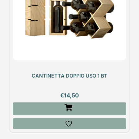
CANTINETTA DOPPIO USO 1 BT
€
14,50