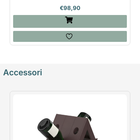
€
98,90
Accessori