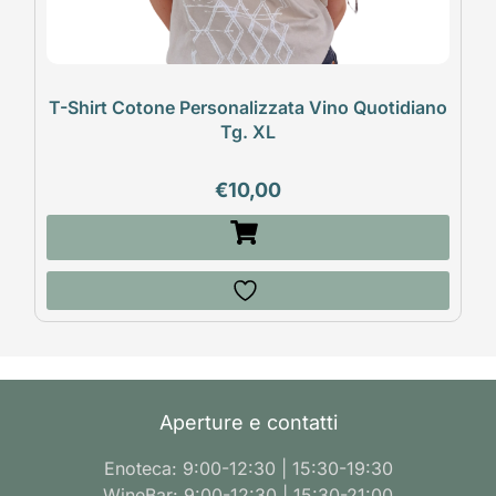
T-Shirt Cotone Personalizzata Vino Quotidiano
Tg. XL
€
10,00
Aperture e contatti
Enoteca: 9:00-12:30 | 15:30-19:30
WineBar: 9:00-12:30 | 15:30-21:00