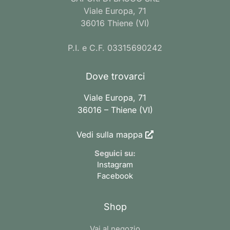
Viale Europa, 71
36016 Thiene (VI)
P.I. e C.F. 03315690242
Dove trovarci
Viale Europa, 71
36016 – Thiene (VI)
Vedi sulla mappa
Seguici su:
Instagram
Facebook
Shop
Vai al negozio