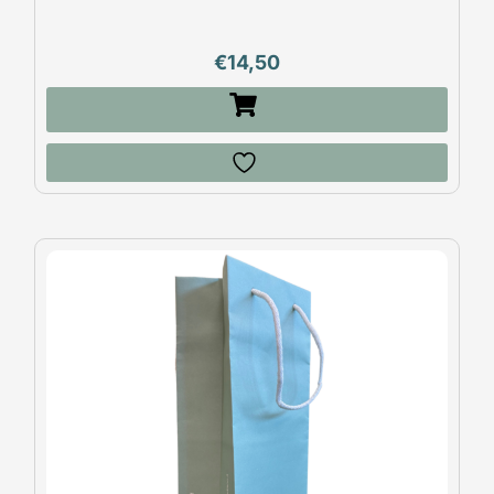
€
14,50