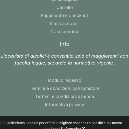
Carrello
Pagamento e checkout
Il mio account
Traccia ordine
Info
L’acquisto di alcolici è consentito solo ai maggiorenni con
facoltà legale, secondo la normativa vigente.
Modulo recesso
Termini e condizioni consumatore
Termini e condizioni azienda
Informativa privacy
Informativa cookie
Utilizziamo i cookie per offrirti la migliore esperienza possibile sul nostro
sito.
Leggi l'informativa