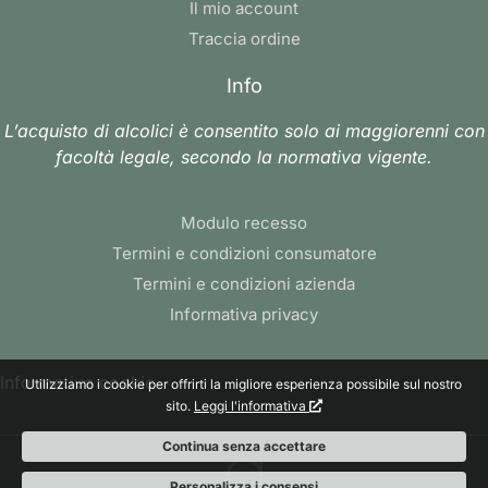
Il mio account
Traccia ordine
Info
L’acquisto di alcolici è consentito solo ai maggiorenni con
facoltà legale, secondo la normativa vigente.
Modulo recesso
Termini e condizioni consumatore
Termini e condizioni azienda
Informativa privacy
Informativa cookie
Utilizziamo i cookie per offrirti la migliore esperienza possibile sul nostro
sito.
Leggi l'informativa
Continua senza accettare
Personalizza i consensi