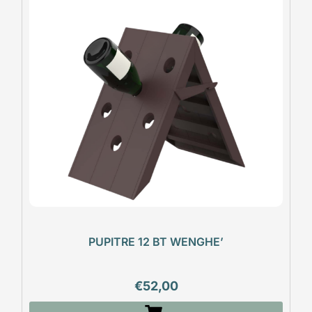
PUPITRE 12 BT WENGHE’
€
52,00