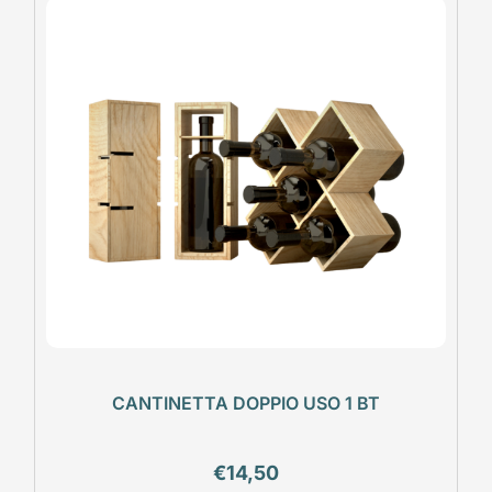
CANTINETTA DOPPIO USO 1 BT
€
14,50