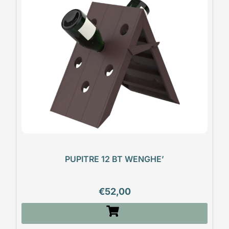
PUPITRE 12 BT WENGHE’
€
52,00