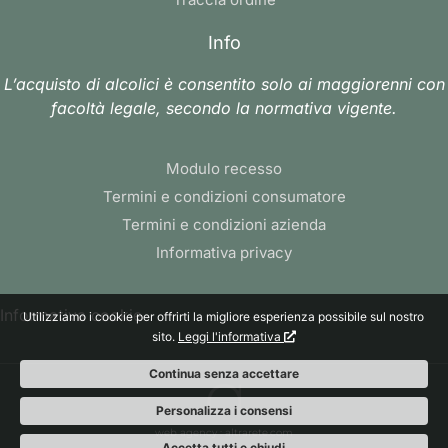
Info
L’acquisto di alcolici è consentito solo ai maggiorenni con
facoltà legale, secondo la normativa vigente.
Modulo recesso
Termini e condizioni consumatore
Termini e condizioni azienda
Informativa privacy
Informativa cookie
Utilizziamo i cookie per offrirti la migliore esperienza possibile sul nostro
sito.
Leggi l'informativa
Continua senza accettare
Personalizza i consensi
web agency
: altrarete.com
Accetta tutti e chiudi