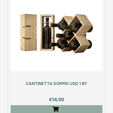
CANTINETTA DOPPIO USO 1 BT
€
14,50