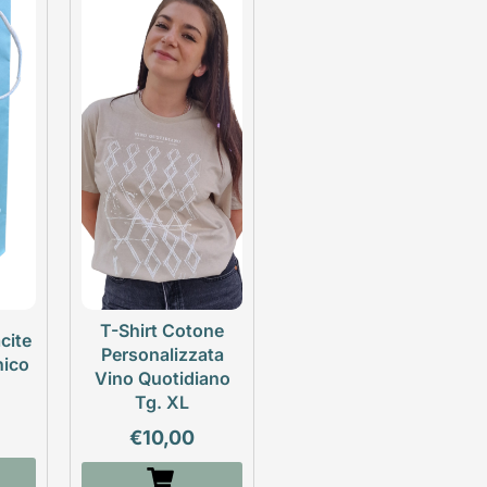
T-Shirt Cotone
cite
Personalizzata
nico
Vino Quotidiano
Tg. XL
€
10,00