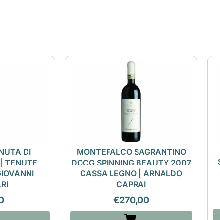
NUTA DI
MONTEFALCO SAGRANTINO
 | TENUTE
DOCG SPINNING BEAUTY 2007
GIOVANNI
CASSA LEGNO | ARNALDO
RI
CAPRAI
0
€
270,00