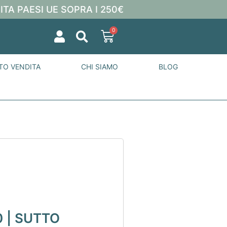
ITA PAESI UE SOPRA I 250€
0
TO VENDITA
CHI SIAMO
BLOG
 | SUTTO