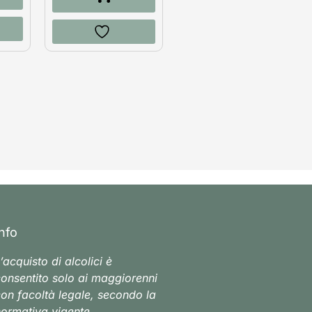
Info
’acquisto di alcolici è
onsentito solo ai maggiorenni
on facoltà legale, secondo la
ormativa vigente.