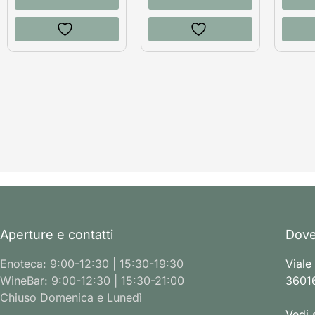
Aperture e contatti
Dove
Enoteca: 9:00-12:30 | 15:30-19:30
Viale
WineBar: 9:00-12:30 | 15:30-21:00
36016
Chiuso Domenica e Lunedì
Vedi 