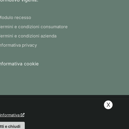
Modulo recesso
ermini e condizioni consumatore
ermini e condizioni azienda
nformativa privacy
nformativa cookie
X
'informativa
tti e chiudi