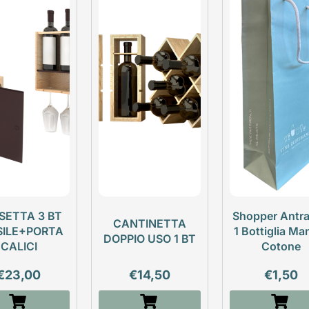
SETTA 3 BT
Shopper Antra
CANTINETTA
SILE+PORTA
1 Bottiglia Ma
DOPPIO USO 1 BT
CALICI
Cotone
€
23,00
€
14,50
€
1,50