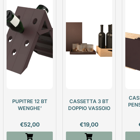
CAS
PUPITRE 12 BT
CASSETTA 3 BT
PEN
WENGHE’
DOPPIO VASSOIO
€
52,00
€
19,00