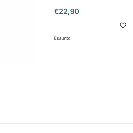
€
22,90
Esaurito