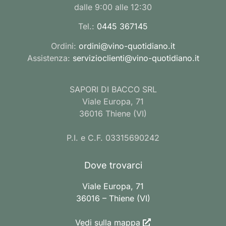
dalle 9:00 alle 12:30
Tel.:
0445 367145
Ordini:
ordini@vino-quotidiano.it
Assistenza:
servizioclienti@vino-quotidiano.it
SAPORI DI BACCO SRL
Viale Europa, 71
36016 Thiene (VI)
P.I. e C.F. 03315690242
Dove trovarci
Viale Europa, 71
36016 – Thiene (VI)
Vedi sulla mappa