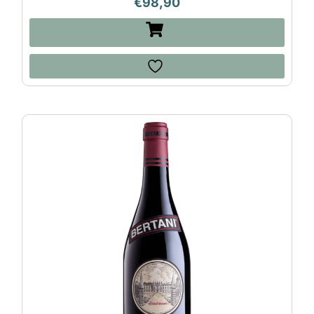
€
98,90