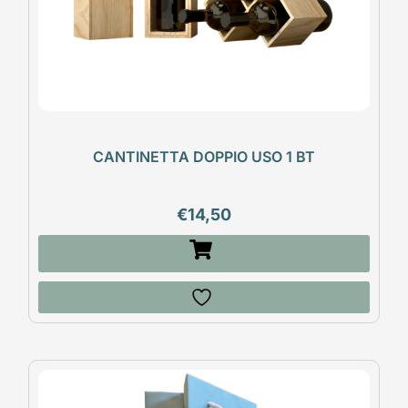
CANTINETTA DOPPIO USO 1 BT
€
14,50