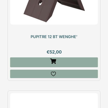
PUPITRE 12 BT WENGHE’
€
52,00